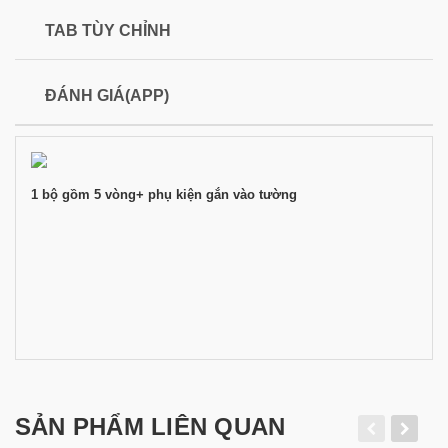
TAB TÙY CHỈNH
ĐÁNH GIÁ(APP)
1 bộ gồm 5 vòng+ phụ kiện gắn vào tường
SẢN PHẨM LIÊN QUAN