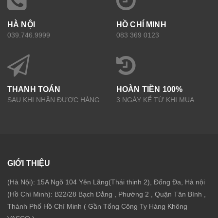
HÀ NỘI
HỒ CHÍ MINH
039.746.9999
083 369 0123
THANH TOÁN
HOÀN TIỀN 100%
SAU KHI NHẬN ĐƯỢC HÀNG
3 NGÀY KỂ TỪ KHI MUA
GIỚI THIỆU
(Hà Nội): 15A Ngõ 104 Yên Lãng(Thái thịnh 2), Đống Đa, Hà nội
(Hồ Chí Minh): B22/28 Bạch Đằng , Phường 2 , Quận Tân Bình ,
Thành Phố Hồ Chí Minh ( Gần Tổng Công Ty Hàng Không