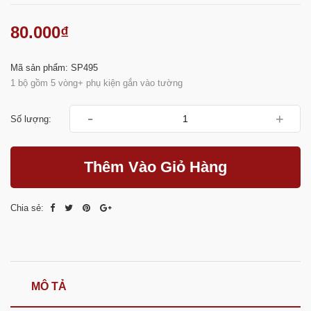
80.000₫
Mã sản phẩm: SP495
1 bộ gồm 5 vòng+ phụ kiện gắn vào tường
-
+
Số lượng:
Thêm Vào Giỏ Hàng
Chia sẻ:
MÔ TẢ