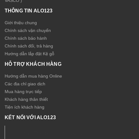
VASCO )
THÔNG TIN ALO123
Giới thiệu chung
Chính sách vận chuyển
Chính sách bảo hành
Chính sách đổi, trả hàng
Hướng dẫn lắp đặt Kệ gỗ
HỖ TRỢ KHÁCH HÀNG
Hướng dẫn mua hàng Online
Các địa chỉ giao dịch
Mua hàng trực tiếp
Khách hàng thân thiết
Tiện ích khách hàng
KẾT NỐI VỚI ALO123
Nội thất - Thiết bị Sức Khỏe ALO123