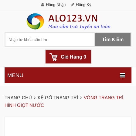
Đăng Nhập
Đăng Ký
Tìm Kiếm
Giỏ Hàng
0
MENU
.
TRANG CHỦ
KỆ GỖ TRANG TRÍ
VÒNG TRANG TRÍ
HÌNH GIỌT NƯỚC