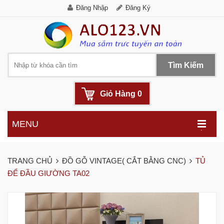
Đăng Nhập
Đăng Ký
Tìm Kiếm
Giỏ Hàng
0
MENU
.
TRANG CHỦ
ĐỒ GỖ VINTAGE( CẮT BẰNG CNC)
TỦ
ĐỂ ĐẦU GIƯỜNG TA02