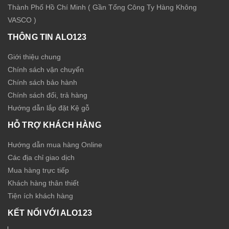
Thành Phố Hồ Chí Minh ( Gần Tổng Công Ty Hàng Không
VASCO )
THÔNG TIN ALO123
Giới thiệu chung
Chính sách vận chuyển
Chính sách bảo hành
Chính sách đổi, trả hàng
Hướng dẫn lắp đặt Kệ gỗ
HỖ TRỢ KHÁCH HÀNG
Hướng dẫn mua hàng Online
Các địa chỉ giao dịch
Mua hàng trực tiếp
Khách hàng thân thiết
Tiện ích khách hàng
KẾT NỐI VỚI ALO123