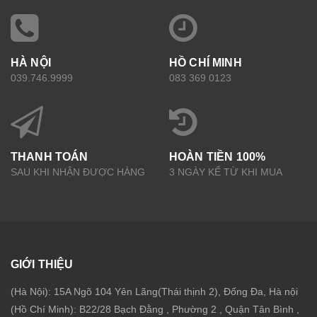
HÀ NỘI
HỒ CHÍ MINH
039.746.9999
083 369 0123
THANH TOÁN
HOÀN TIỀN 100%
SAU KHI NHẬN ĐƯỢC HÀNG
3 NGÀY KỂ TỪ KHI MUA
GIỚI THIỆU
(Hà Nội): 15A Ngõ 104 Yên Lãng(Thái thịnh 2), Đống Đa, Hà nội
(Hồ Chí Minh): B22/28 Bạch Đằng , Phường 2 , Quận Tân Bình ,