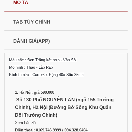
MÔ TẢ
TAB TÙY CHỈNH
ĐÁNH GIÁ(APP)
Màu sắc : Đen Trắng kết hợp - Vân Sồi
Mô hình : Tháo - Lắp Ráp
Kích thước : Cao 76 x Rộng 40x Sâu 35cm
1. Hà Nội: giá 590.000
Số 130 Phố NGUYỄN LÂN (ngõ 155 Trường
Chinh), Hà Nội
(Đường Bờ Sông Khu Quân
Đội Trường Chinh)
Xem bản đồ
Điện thoại:
0169.746.9999 / 094.328.0404