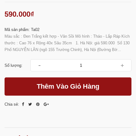
590.000₫
Mã sản phẩm: Ta02
Màu sắc : Đen Trắng kết hợp - Vân Sồi Mô hình : Tháo - Lắp Ráp Kích
thước : Cao 76 x Rộng 40x Sâu 35cm 1. Hà Nội: giá 590.000 Số 130
Phố NGUYỄN LÂN (ngõ 155 Trường Chinh), Hà Nội (Đường Bờ...
-
+
Số lượng:
Thêm Vào Giỏ Hàng
Chia sẻ: