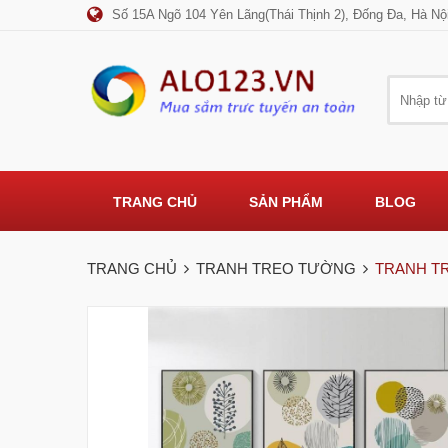
Số 15A Ngõ 104 Yên Lãng(Thái Thịnh 2), Đống Đa, Hà Nộ
TRANG CHỦ
SẢN PHẨM
BLOG
TRANG CHỦ
TRANH TREO TƯỜNG
TRANH T