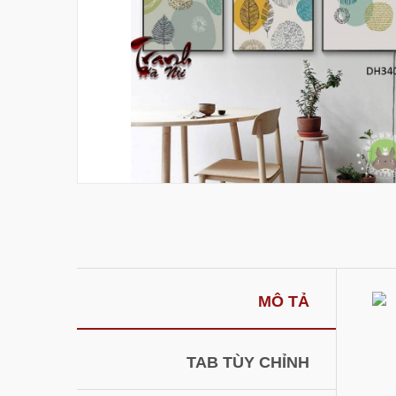
MÔ TẢ
TAB TÙY CHỈNH