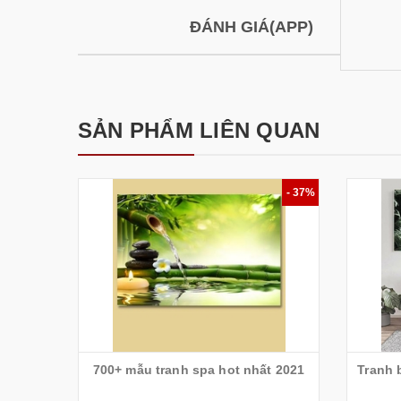
ĐÁNH GIÁ(APP)
SẢN PHẨM LIÊN QUAN
- 37%
700+ mẫu tranh spa hot nhất 2021
Tranh 