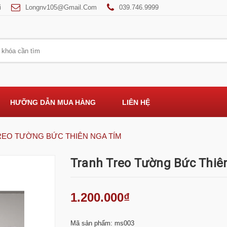
i
Longnv105@gmail.com
039.746.9999
HƯỠNG DẪN MUA HÀNG
LIÊN HỆ
REO TƯỜNG BỨC THIÊN NGA TÍM
Tranh Treo Tường Bức Thiê
1.200.000₫
Mã sản phẩm: ms003