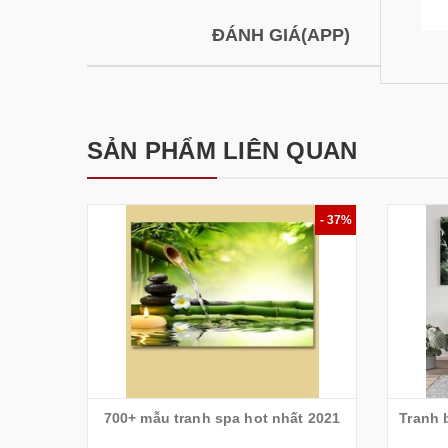
ĐÁNH GIÁ(APP)
SẢN PHẨM LIÊN QUAN
- 37%
700+ mẫu tranh spa hot nhất 2021
Tranh 