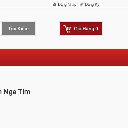
Đăng Nhập
Đăng Ký
Tìm Kiếm
Giỏ Hàng
0
n Nga Tím