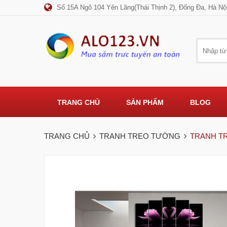
Số 15A Ngõ 104 Yên Lãng(Thái Thịnh 2), Đống Đa, Hà Nộ
TRANG CHỦ
SẢN PHẨM
BLOG
TRANG CHỦ
TRANH TREO TƯỜNG
TRANH T