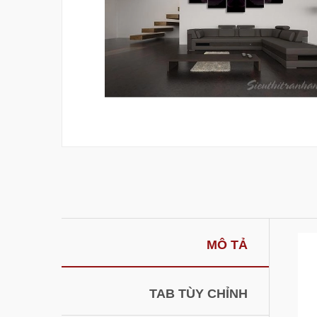
MÔ TẢ
TAB TÙY CHỈNH