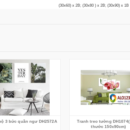
(30x60) x 2B; (30x80 ) x 2B; (30x90) x 1
bộ 3 bức quần ngư DH2572A
Tranh treo tường DH1074(
thước 150x90cm)