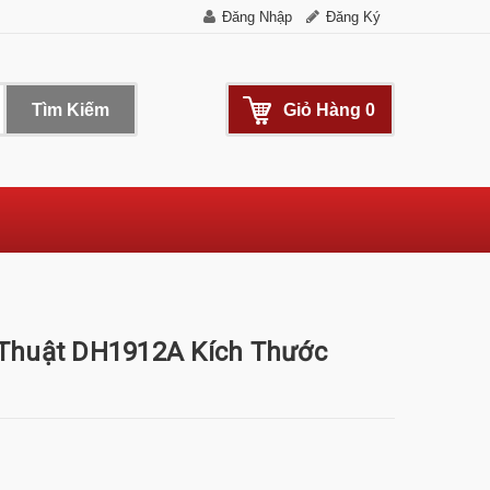
Đăng Nhập
Đăng Ký
Tìm Kiếm
Giỏ Hàng
0
 Thuật DH1912A Kích Thước