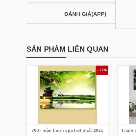
ĐÁNH GIÁ(APP)
SẢN PHẨM LIÊN QUAN
- 37%
700+ mẫu tranh spa hot nhất 2021
Tranh 