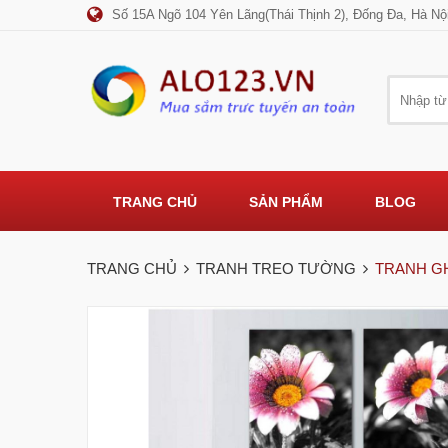
Số 15A Ngõ 104 Yên Lãng(Thái Thịnh 2), Đống Đa, Hà Nộ
TRANG CHỦ
SẢN PHẨM
BLOG
TRANG CHỦ
TRANH TREO TƯỜNG
TRANH GH