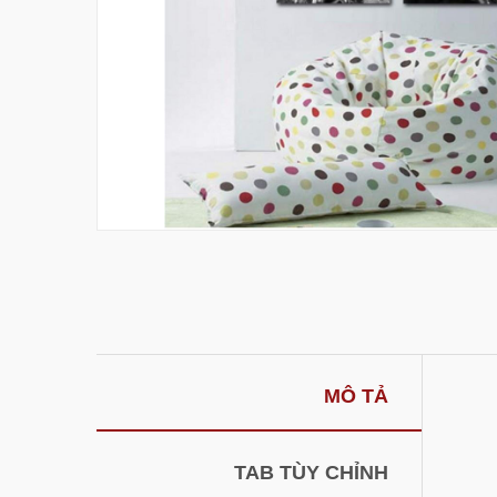
MÔ TẢ
TAB TÙY CHỈNH