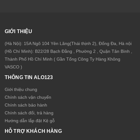
GIỚI THIỆU
(Hà Nội): 15A Ngõ 104 Yên Lãng(Thái thịnh 2), Đống Đa, Hà nội
(Hồ Chí Minh): B22/28 Bạch Đằng , Phường 2 , Quận Tân Bình ,
Thành Phố Hồ Chí Minh ( Gần Tổng Công Ty Hàng Không
VASCO )
THÔNG TIN ALO123
Giới thiệu chung
Chính sách vận chuyển
Chính sách bảo hành
Chính sách đổi, trả hàng
Hướng dẫn lắp đặt Kệ gỗ
HỖ TRỢ KHÁCH HÀNG