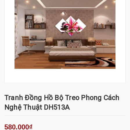
Tranh Đồng Hồ Bộ Treo Phong Cách
Nghệ Thuật DH513A
580.000₫