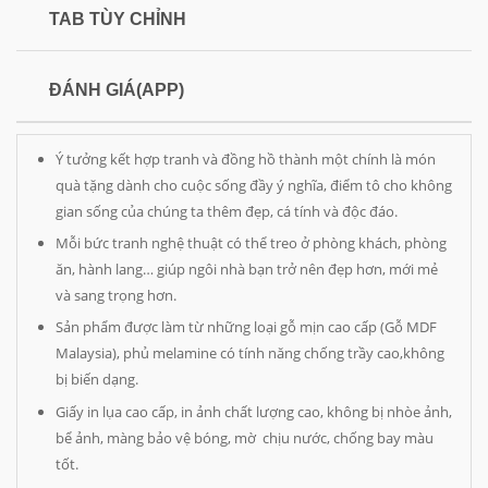
TAB TÙY CHỈNH
ĐÁNH GIÁ(APP)
Ý tưởng kết hợp tranh và đồng hồ thành một chính là món
quà tặng dành cho cuộc sống đầy ý nghĩa, điểm tô cho không
gian sống của chúng ta thêm đẹp, cá tính và độc đáo.
Mỗi bức tranh nghệ thuật có thể treo ở phòng khách, phòng
ăn, hành lang… giúp ngôi nhà bạn trở nên đẹp hơn, mới mẻ
và sang trọng hơn.
Sản phẩm được làm từ những loại gỗ mịn cao cấp (Gỗ MDF
Malaysia), phủ melamine có tính năng chống trầy cao,không
bị biến dạng.
Giấy in lụa cao cấp, in ảnh chất lượng cao, không bị nhòe ảnh,
bể ảnh, màng bảo vệ bóng, mờ chịu nước, chống bay màu
tốt.