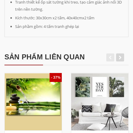
Tranh thiết kế ốp sát tường khi treo, tạo cảm giác ảnh nổi 3D
trên nền tường.
Kích thước: 30x30cm x2 tấm, 40x40cmx2 tấm
Sản phầm gồm: 4 tấm tranh ghép lại
SẢN PHẨM LIÊN QUAN
- 37%