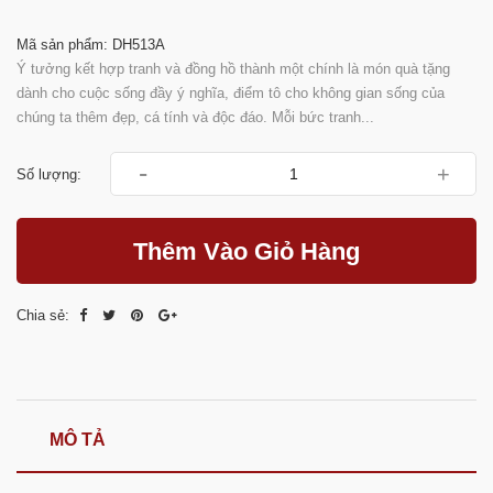
Mã sản phẩm: DH513A
Ý tưởng kết hợp tranh và đồng hồ thành một chính là món quà tặng
dành cho cuộc sống đầy ý nghĩa, điểm tô cho không gian sống của
chúng ta thêm đẹp, cá tính và độc đáo. Mỗi bức tranh...
-
+
Số lượng:
Thêm Vào Giỏ Hàng
Chia sẻ:
MÔ TẢ