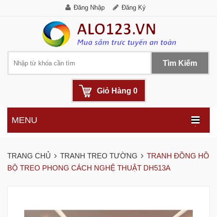
Đăng Nhập
Đăng Ký
Tìm Kiếm
Giỏ Hàng
0
MENU
.
TRANG CHỦ
TRANH TREO TƯỜNG
TRANH ĐỒNG HỒ
BỘ TREO PHONG CÁCH NGHỆ THUẬT DH513A