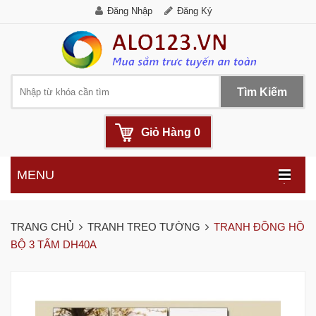
Đăng Nhập
Đăng Ký
Tìm Kiếm
Giỏ Hàng
0
MENU
.
TRANG CHỦ
TRANH TREO TƯỜNG
TRANH ĐỒNG HỒ
BỘ 3 TẤM DH40A