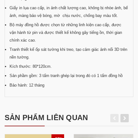
Giấy in lụa cao cấp, in ảnh chất lượng cao, không bị nhòe ảnh, bể
ảnh, màng bảo vệ bóng, mờ chịu nước, chống bay màu tốt.
Bộ máy đồng hồ được chọn từ những linh kiện cao cấp, được
vận hành từ pin và được thiết kế không gây tiếng ồn, thời gian
chính xác cao.
Tranh thiết kế ốp sát tường khi treo, tạo cảm giác ảnh nổi 3D trên
nền tường.
Kích thước: 80*120cm.
Sản phầm gồm: 3 tấm tranh ghép lại trong đó có 1 tấm đồng hồ
Bảo hành: 12 tháng
SẢN PHẨM LIÊN QUAN