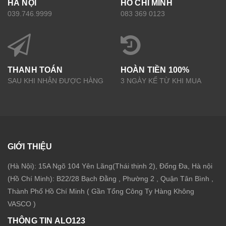
HÀ NỘI
HỒ CHÍ MINH
039.746.9999
083 369 0123
THANH TOÁN
HOÀN TIỀN 100%
SAU KHI NHẬN ĐƯỢC HÀNG
3 NGÀY KỂ TỪ KHI MUA
GIỚI THIỆU
(Hà Nội): 15A Ngõ 104 Yên Lãng(Thái thịnh 2), Đống Đa, Hà nội
(Hồ Chí Minh): B22/28 Bạch Đằng , Phường 2 , Quận Tân Bình ,
Thành Phố Hồ Chí Minh ( Gần Tổng Công Ty Hàng Không
VASCO )
THÔNG TIN ALO123