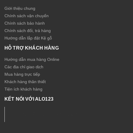
Giới thiệu chung
Chính sách vận chuyển
Chính sách bảo hành
Chính sách đổi, trả hàng
Hướng dẫn lắp đặt Kệ gỗ
HỖ TRỢ KHÁCH HÀNG
Hướng dẫn mua hàng Online
Các địa chỉ giao dịch
Mua hàng trực tiếp
Khách hàng thân thiết
Tiện ích khách hàng
KẾT NỐI VỚI ALO123
Nội thất - Thiết bị Sức Khỏe ALO123