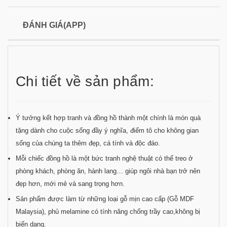
ĐÁNH GIÁ(APP)
Chi tiết về sản phẩm:
Ý tưởng kết hợp tranh và đồng hồ thành một chính là món quà
tặng dành cho cuộc sống đầy ý nghĩa, điểm tô cho không gian
sống của chúng ta thêm đẹp, cá tính và độc đáo.
Mỗi chiếc đồng hồ là một bức tranh nghệ thuật có thể treo ở
phòng khách, phòng ăn, hành lang… giúp ngôi nhà bạn trở nên
đẹp hơn, mới mẻ và sang trọng hơn.
Sản phẩm được làm từ những loại gỗ mịn cao cấp (Gỗ MDF
Malaysia), phủ melamine có tính năng chống trầy cao,không bị
biến dạng.