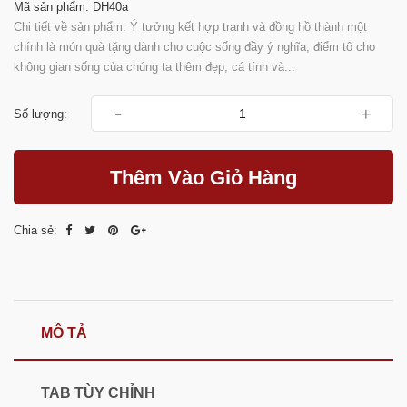
Mã sản phẩm: DH40a
Chi tiết về sản phẩm: Ý tưởng kết hợp tranh và đồng hồ thành một
chính là món quà tặng dành cho cuộc sống đầy ý nghĩa, điểm tô cho
không gian sống của chúng ta thêm đẹp, cá tính và...
-
+
Số lượng:
Thêm Vào Giỏ Hàng
Chia sẻ:
MÔ TẢ
TAB TÙY CHỈNH