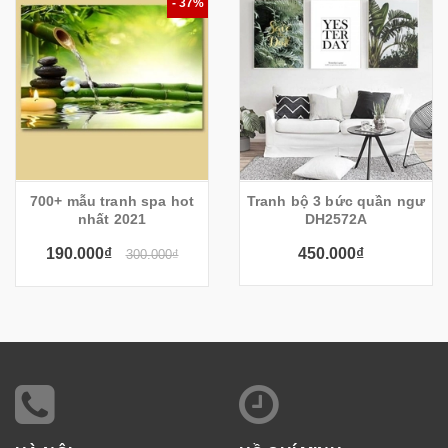
- 37%
700+ mẫu tranh spa hot
Tranh bộ 3 bức quần ngư
nhất 2021
DH2572A
190.000₫
450.000₫
300.000₫