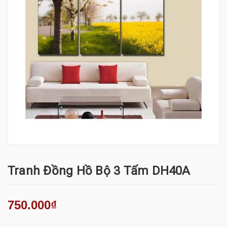
Tranh Đồng Hồ Bộ 3 Tấm DH40A
750.000₫