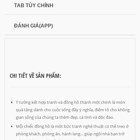
TAB TÙY CHỈNH
ĐÁNH GIÁ(APP)
CHI TIẾT VỀ SẢN PHẨM:
Ý tưởng kết hợp tranh và đồng hồ thành một chính là món
quà tặng dành cho cuộc sống đầy ý nghĩa, điểm tô cho không
gian sống của chúng ta thêm đẹp, cá tính và độc đáo.
Mỗi chiếc đồng hồ là một bức tranh nghệ thuật có thể treo ở
phòng khách, phòng ăn, hành lang… giúp ngôi nhà bạn trở