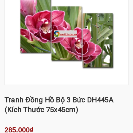
Tranh Đồng Hồ Bộ 3 Bức DH445A
(kích Thước 75x45cm)
285.000₫