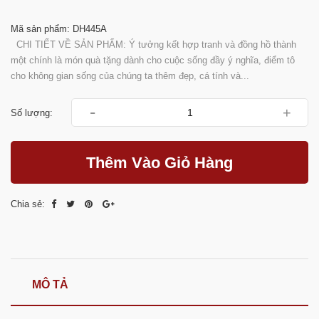
Mã sản phẩm: DH445A
CHI TIẾT VỀ SẢN PHẨM: Ý tưởng kết hợp tranh và đồng hồ thành
một chính là món quà tặng dành cho cuộc sống đầy ý nghĩa, điểm tô
cho không gian sống của chúng ta thêm đẹp, cá tính và...
-
+
Số lượng:
Thêm Vào Giỏ Hàng
Chia sẻ:
MÔ TẢ