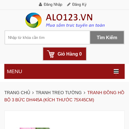
Đăng Nhập
Đăng Ký
Tìm Kiếm
Giỏ Hàng
0
MENU
.
TRANG CHỦ
TRANH TREO TƯỜNG
TRANH ĐỒNG HỒ
BỘ 3 BỨC DH445A (KÍCH THƯỚC 75X45CM)