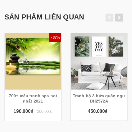
SẢN PHẨM LIÊN QUAN
- 37%
700+ mẫu tranh spa hot
Tranh bộ 3 bức quần ngư
nhất 2021
DH2572A
190.000₫
450.000₫
300.000₫