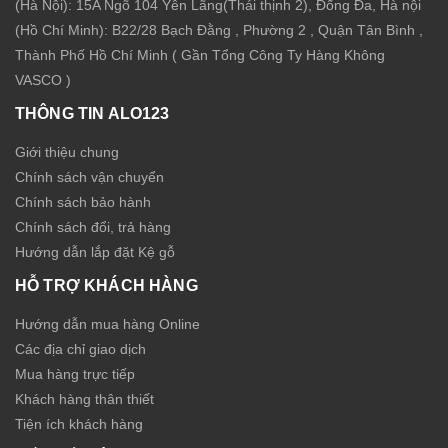
(Hà Nội): 15A Ngõ 104 Yên Lãng(Thái thịnh 2), Đống Đa, Hà nội
(Hồ Chí Minh): B22/28 Bạch Đằng , Phường 2 , Quận Tân Bình ,
Thành Phố Hồ Chí Minh ( Gần Tổng Công Ty Hàng Không
VASCO )
THÔNG TIN ALO123
Giới thiệu chung
Chính sách vận chuyển
Chính sách bảo hành
Chính sách đổi, trả hàng
Hướng dẫn lắp đặt Kệ gỗ
HỖ TRỢ KHÁCH HÀNG
Hướng dẫn mua hàng Online
Các địa chỉ giao dịch
Mua hàng trực tiếp
Khách hàng thân thiết
Tiện ích khách hàng