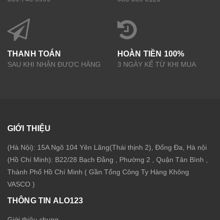
THANH TOÁN
HOÀN TIỀN 100%
SAU KHI NHẬN ĐƯỢC HÀNG
3 NGÀY KỂ TỪ KHI MUA
GIỚI THIỆU
(Hà Nội): 15A Ngõ 104 Yên Lãng(Thái thịnh 2), Đống Đa, Hà nội
(Hồ Chí Minh): B22/28 Bạch Đằng , Phường 2 , Quận Tân Bình ,
Thành Phố Hồ Chí Minh ( Gần Tổng Công Ty Hàng Không
VASCO )
THÔNG TIN ALO123
Giới thiệu chung