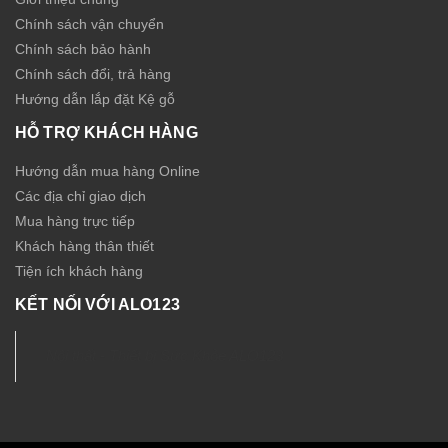
Chính sách vận chuyển
Chính sách bảo hành
Chính sách đổi, trả hàng
Hướng dẫn lắp đặt Kệ gỗ
HỖ TRỢ KHÁCH HÀNG
Hướng dẫn mua hàng Online
Các địa chỉ giao dịch
Mua hàng trực tiếp
Khách hàng thân thiết
Tiện ích khách hàng
KẾT NỐI VỚI ALO123
Nội thất - Thiết bị Sức Khỏe ALO123