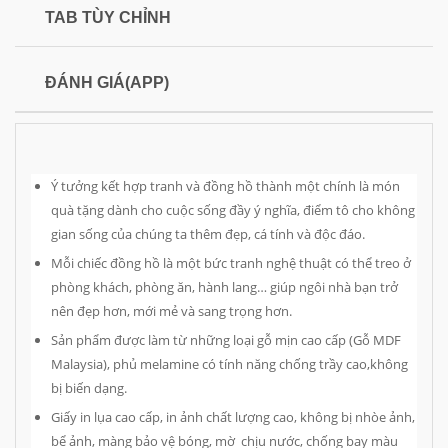
TAB TÙY CHỈNH
ĐÁNH GIÁ(APP)
Ý tưởng kết hợp tranh và đồng hồ thành một chính là món
quà tặng dành cho cuộc sống đầy ý nghĩa, điểm tô cho không
gian sống của chúng ta thêm đẹp, cá tính và độc đáo.
Mỗi chiếc đồng hồ là một bức tranh nghệ thuật có thể treo ở
phòng khách, phòng ăn, hành lang… giúp ngôi nhà bạn trở
nên đẹp hơn, mới mẻ và sang trọng hơn.
Sản phẩm được làm từ những loại gỗ mịn cao cấp (Gỗ MDF
Malaysia), phủ melamine có tính năng chống trầy cao,không
bị biến dạng.
Giấy in lụa cao cấp, in ảnh chất lượng cao, không bị nhòe ảnh,
bể ảnh, màng bảo vệ bóng, mờ chịu nước, chống bay màu