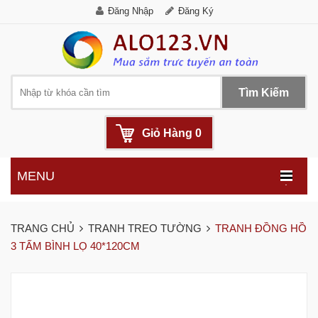
Đăng Nhập
Đăng Ký
Tìm Kiếm
Giỏ Hàng
0
MENU
.
TRANG CHỦ
TRANH TREO TƯỜNG
TRANH ĐỒNG HỒ
3 TẤM BÌNH LỌ 40*120CM