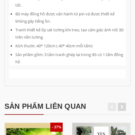
tốt.
Bộ máy đồng hồ được vận hành từ pin và được thiết kế
không gây tiếng ồn.
Tranh thiết kế ốp sát tường khi treo, tạo cảm giác ảnh nổi 3D
trên nền tường.
Kích thước: 40* 120cm ( 40* 40cm mỗi tấm)
Sản phầm gồm: 3 tấm tranh ghép lại trong đó có 1 tấm đồng
hồ
SẢN PHẨM LIÊN QUAN
- 37%