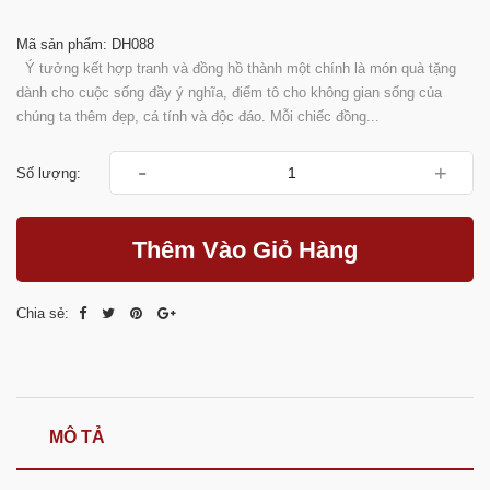
Mã sản phẩm: DH088
Ý tưởng kết hợp tranh và đồng hồ thành một chính là món quà tặng
dành cho cuộc sống đầy ý nghĩa, điểm tô cho không gian sống của
chúng ta thêm đẹp, cá tính và độc đáo. Mỗi chiếc đồng...
-
+
Số lượng:
Thêm Vào Giỏ Hàng
Chia sẻ:
MÔ TẢ