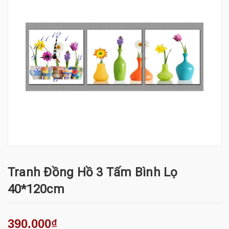
Tranh Đồng Hồ 3 Tấm Bình Lọ
40*120cm
390.000₫