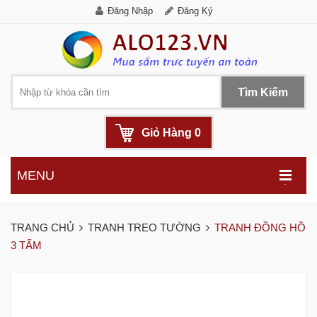
Đăng Nhập
Đăng Ký
Tìm Kiếm
Giỏ Hàng
0
MENU
.
TRANG CHỦ
TRANH TREO TƯỜNG
TRANH ĐỒNG HỒ
3 TẤM