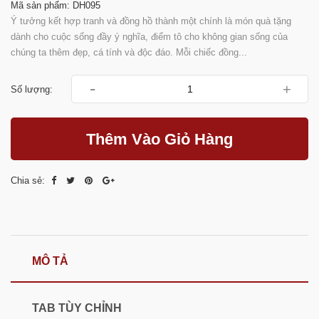
Mã sản phẩm: DH095
Ý tưởng kết hợp tranh và đồng hồ thành một chính là món quà tặng
dành cho cuộc sống đầy ý nghĩa, điểm tô cho không gian sống của
chúng ta thêm đẹp, cá tính và độc đáo. Mỗi chiếc đồng...
-
+
Số lượng:
Thêm Vào Giỏ Hàng
Chia sẻ:
MÔ TẢ
TAB TÙY CHỈNH