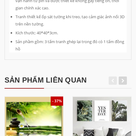
vận hành từ pin và được thiết kế không gây tiếng ồn, thời
gian chính xác cao.
Tranh thiết kế ốp sát tường khi treo, tạo cảm giác ảnh nổi 3D
trên nền tường.
Kích thước: 40*40*3cm.
Sản phầm gồm: 3 tấm tranh ghép lại trong đó có 1 tấm đồng
hồ
SẢN PHẨM LIÊN QUAN
- 37%