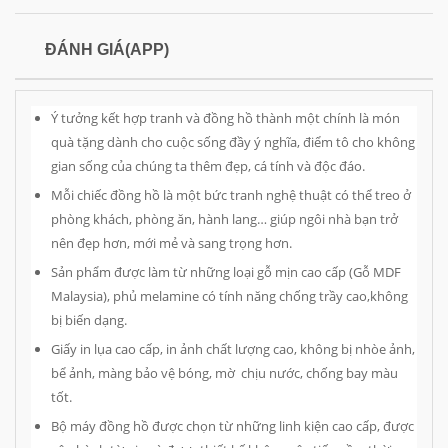
ĐÁNH GIÁ(APP)
Ý tưởng kết hợp tranh và đồng hồ thành một chính là món
quà tặng dành cho cuộc sống đầy ý nghĩa, điểm tô cho không
gian sống của chúng ta thêm đẹp, cá tính và độc đáo.
Mỗi chiếc đồng hồ là một bức tranh nghệ thuật có thể treo ở
phòng khách, phòng ăn, hành lang… giúp ngôi nhà bạn trở
nên đẹp hơn, mới mẻ và sang trọng hơn.
Sản phẩm được làm từ những loại gỗ mịn cao cấp (Gỗ MDF
Malaysia), phủ melamine có tính năng chống trầy cao,không
bị biến dạng.
Giấy in lụa cao cấp, in ảnh chất lượng cao, không bị nhòe ảnh,
bể ảnh, màng bảo vệ bóng, mờ chịu nước, chống bay màu
tốt.
Bộ máy đồng hồ được chọn từ những linh kiện cao cấp, được