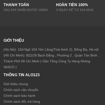
THANH TOÁN
HOÀN TIỀN 100%
SAU KHI NHẬN ĐƯỢC HÀNG
3 NGÀY KỂ TỪ KHI MUA
GIỚI THIỆU
(Hà Nội): 15A Ngõ 104 Yên Lãng(Thái thịnh 2), Đống Đa, Hà nội
(Hồ Chí Minh): B22/28 Bạch Đằng , Phường 2 , Quận Tân Bình ,
Thành Phố Hồ Chí Minh ( Gần Tổng Công Ty Hàng Không
VASCO )
THÔNG TIN ALO123
Giới thiệu chung
Chính sách vận chuyển
Chính sách bảo hành
Chính sách đổi, trả hàng