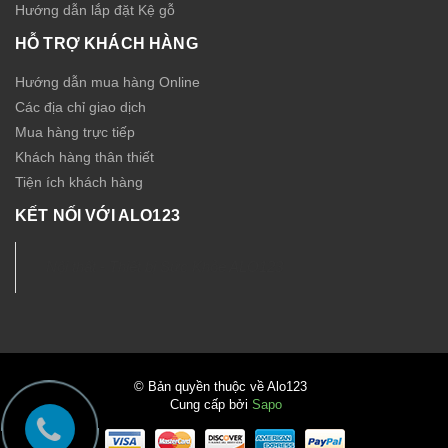
Hướng dẫn lắp đặt Kệ gỗ
HỖ TRỢ KHÁCH HÀNG
Hướng dẫn mua hàng Online
Các địa chỉ giao dịch
Mua hàng trực tiếp
Khách hàng thân thiết
Tiện ích khách hàng
KẾT NỐI VỚI ALO123
Nội thất - Thiết bị Sức Khỏe ALO123
© Bản quyền thuộc về Alo123
Cung cấp bởi
Sapo