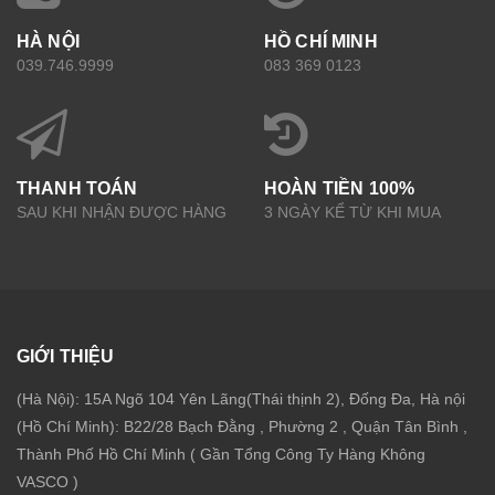
HÀ NỘI
HỒ CHÍ MINH
039.746.9999
083 369 0123
THANH TOÁN
HOÀN TIỀN 100%
SAU KHI NHẬN ĐƯỢC HÀNG
3 NGÀY KỂ TỪ KHI MUA
GIỚI THIỆU
(Hà Nội): 15A Ngõ 104 Yên Lãng(Thái thịnh 2), Đống Đa, Hà nội
(Hồ Chí Minh): B22/28 Bạch Đằng , Phường 2 , Quận Tân Bình ,
Thành Phố Hồ Chí Minh ( Gần Tổng Công Ty Hàng Không
VASCO )