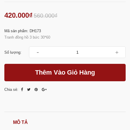
420.000₫
560.000₫
Mã sản phẩm: DH173
Tranh đồng hồ 3 bức 30*60
-
+
Số lượng:
Thêm Vào Giỏ Hàng
Chia sẻ:
MÔ TẢ