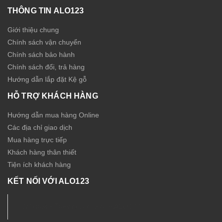
THÔNG TIN ALO123
Giới thiệu chung
Chính sách vận chuyển
Chính sách bảo hành
Chính sách đổi, trả hàng
Hướng dẫn lắp đặt Kệ gỗ
HỖ TRỢ KHÁCH HÀNG
Hướng dẫn mua hàng Online
Các địa chỉ giao dịch
Mua hàng trực tiếp
Khách hàng thân thiết
Tiện ích khách hàng
KẾT NỐI VỚI ALO123
Nội thất - Thiết bị Sức Khỏe ALO123