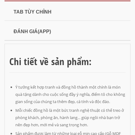
TAB TÙY CHỈNH
ĐÁNH GIÁ(APP)
Chi tiết về sản phẩm:
Ý tưởng kết hợp tranh và đồng hồ thành một chính là món
quà tặng dành cho cuộc sống đầy ý nghĩa, điểm tô cho không
gian sống của chúng ta thêm đẹp, cá tính và độc đáo.
Mỗi chiếc đồng hồ là một bức tranh nghệ thuật có thể treo ở
phòng khách, phòng ăn, hành lang… giúp ngôi nhà bạn trở
nên đẹp hơn, mới mẻ và sang trọng hơn.
Sản phẩm được làm từ những loại gỗ mịn cao cấp (Gỗ MDF