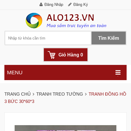
Đăng Nhập
Đăng Ký
Tìm Kiếm
Giỏ Hàng
0
MENU
.
TRANG CHỦ
TRANH TREO TƯỜNG
TRANH ĐỒNG HỒ
3 BỨC 30*60*3