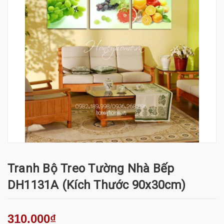
Tranh Bộ Treo Tường Nhà Bếp
DH1131A (kích Thước 90x30cm)
310.000₫