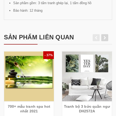
Sản phầm gồm: 3 tấm tranh ghép lại, 1 tấm đồng hồ
Bảo hành: 12 tháng
SẢN PHẨM LIÊN QUAN
- 37%
700+ mẫu tranh spa hot
Tranh bộ 3 bức quần ngư
nhất 2021
DH2572A