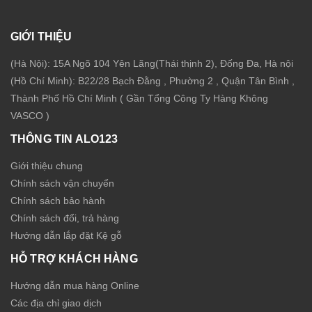
GIỚI THIỆU
(Hà Nội): 15A Ngõ 104 Yên Lãng(Thái thịnh 2), Đống Đa, Hà nội
(Hồ Chí Minh): B22/28 Bạch Đằng , Phường 2 , Quận Tân Bình ,
Thành Phố Hồ Chí Minh ( Gần Tổng Công Ty Hàng Không
VASCO )
THÔNG TIN ALO123
Giới thiệu chung
Chính sách vận chuyển
Chính sách bảo hành
Chính sách đổi, trả hàng
Hướng dẫn lắp đặt Kệ gỗ
HỖ TRỢ KHÁCH HÀNG
Hướng dẫn mua hàng Online
Các địa chỉ giao dịch