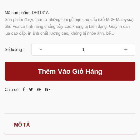
Mã sản phẩm: DH1131A
Sản phẩm được làm từ những loại gỗ mịn cao cấp (Gỗ MDF Malaysia),
phủ Fox có tính năng chống trầy cao,không bị biến dạng. Giấy in cán
lụa cao cấp, in ảnh chất lượng cao, không bị nhòe ảnh, bể...
-
+
Số lượng:
Thêm Vào Giỏ Hàng
Chia sẻ:
MÔ TẢ