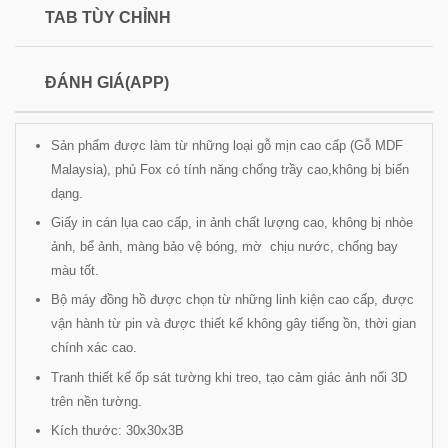
TAB TÙY CHỈNH
ĐÁNH GIÁ(APP)
Sản phẩm được làm từ những loại gỗ mịn cao cấp (Gỗ MDF
Malaysia), phủ Fox có tính năng chống trầy cao,không bị biến
dạng.
Giấy in cán lụa cao cấp, in ảnh chất lượng cao, không bị nhòe
ảnh, bể ảnh, màng bảo vệ bóng, mờ chịu nước, chống bay
màu tốt.
Bộ máy đồng hồ được chọn từ những linh kiện cao cấp, được
vận hành từ pin và được thiết kế không gây tiếng ồn, thời gian
chính xác cao.
Tranh thiết kế ốp sát tường khi treo, tạo cảm giác ảnh nổi 3D
trên nền tường.
Kích thước: 30x30x3B