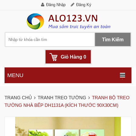
Đăng Nhập
Đăng Ký
Tìm Kiếm
Giỏ Hàng
0
MENU
.
TRANG CHỦ
TRANH TREO TƯỜNG
TRANH BỘ TREO
TƯỜNG NHÀ BẾP DH1131A (KÍCH THƯỚC 90X30CM)