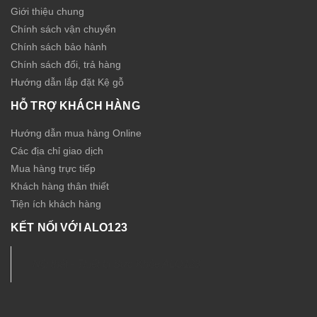
Giới thiệu chung
Chính sách vận chuyển
Chính sách bảo hành
Chính sách đổi, trả hàng
Hướng dẫn lắp đặt Kệ gỗ
HỖ TRỢ KHÁCH HÀNG
Hướng dẫn mua hàng Online
Các địa chỉ giao dịch
Mua hàng trực tiếp
Khách hàng thân thiết
Tiện ích khách hàng
KẾT NỐI VỚI ALO123
Nội thất - Thiết bị Sức Khỏe ALO123