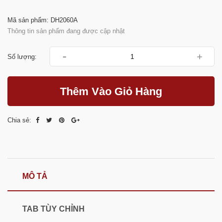
Mã sản phẩm: DH2060A
Thông tin sản phẩm đang được cập nhật
-
+
Số lượng:
Thêm Vào Giỏ Hàng
Chia sẻ:
MÔ TẢ
TAB TÙY CHỈNH