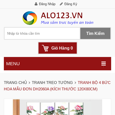
Đăng Nhập
Đăng Ký
Tìm Kiếm
Giỏ Hàng
0
MENU
.
TRANG CHỦ
TRANH TREO TƯỜNG
TRANH BỘ 4 BỨC
HOA MẪU ĐƠN DH2060A (KÍCH THƯỚC 120X80CM)