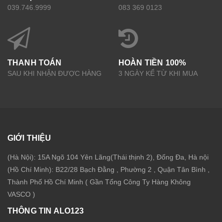
039.746.9999
083 369 0123
THANH TOÁN
HOÀN TIỀN 100%
SAU KHI NHẬN ĐƯỢC HÀNG
3 NGÀY KỂ TỪ KHI MUA
GIỚI THIỆU
(Hà Nội): 15A Ngõ 104 Yên Lãng(Thái thịnh 2), Đống Đa, Hà nội
(Hồ Chí Minh): B22/28 Bạch Đằng , Phường 2 , Quận Tân Bình ,
Thành Phố Hồ Chí Minh ( Gần Tổng Công Ty Hàng Không
VASCO )
THÔNG TIN ALO123