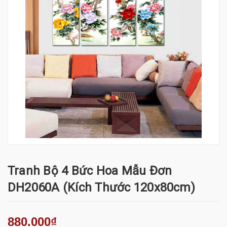
Tranh Bộ 4 Bức Hoa Mẫu Đơn
DH2060A (kích Thước 120x80cm)
880.000₫