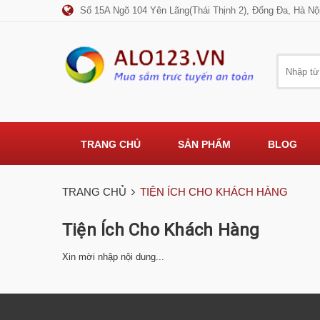
Số 15A Ngõ 104 Yên Lãng(Thái Thịnh 2), Đống Đa, Hà Nộ
TRANG CHỦ
SẢN PHẨM
BLOG
TRANG CHỦ
TIỆN ÍCH CHO KHÁCH HÀNG
Tiện Ích Cho Khách Hàng
Xin mời nhập nội dung...