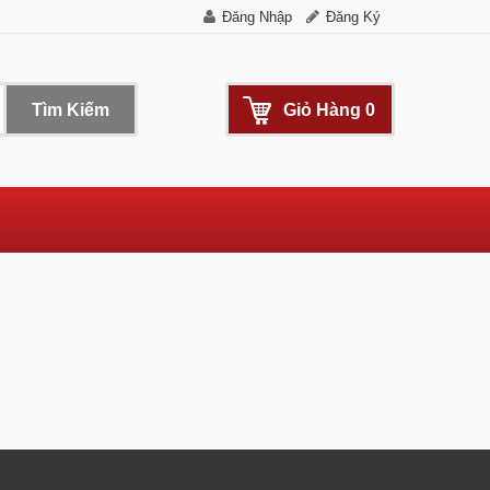
Đăng Nhập
Đăng Ký
Tìm Kiếm
Giỏ Hàng
0