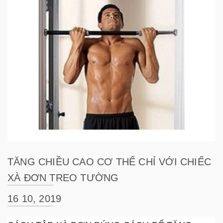
TĂNG CHIỀU CAO CƠ THỂ CHỈ VỚI CHIẾC
XÀ ĐƠN TREO TƯỜNG
16 10, 2019