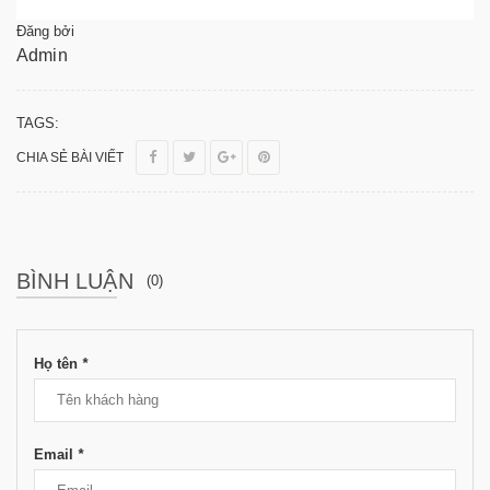
Đăng bởi
Admin
TAGS:
CHIA SẺ BÀI VIẾT
BÌNH LUẬN
(0)
Họ tên
*
Email
*