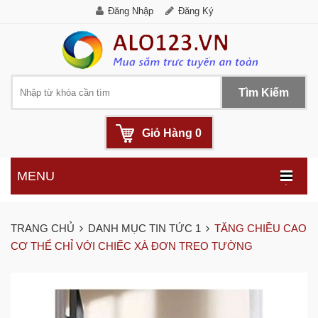
Đăng Nhập
Đăng Ký
Tìm Kiếm
Giỏ Hàng
0
MENU
.
TRANG CHỦ
DANH MỤC TIN TỨC 1
TĂNG CHIỀU CAO
CƠ THỂ CHỈ VỚI CHIẾC XÀ ĐƠN TREO TƯỜNG