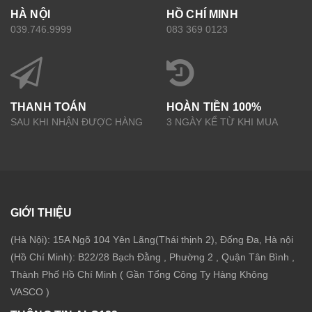
HÀ NỘI
HỒ CHÍ MINH
039.746.9999
083 369 0123
THANH TOÁN
HOÀN TIỀN 100%
SAU KHI NHẬN ĐƯỢC HÀNG
3 NGÀY KỂ TỪ KHI MUA
GIỚI THIỆU
(Hà Nội): 15A Ngõ 104 Yên Lãng(Thái thịnh 2), Đống Đa, Hà nội
(Hồ Chí Minh): B22/28 Bạch Đằng , Phường 2 , Quận Tân Bình ,
Thành Phố Hồ Chí Minh ( Gần Tổng Công Ty Hàng Không
VASCO )