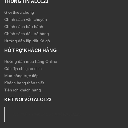
THÔNG TIN ALO123
Giới thiệu chung
Chính sách vận chuyển
Chính sách bảo hành
Chính sách đổi, trả hàng
Hướng dẫn lắp đặt Kệ gỗ
HỖ TRỢ KHÁCH HÀNG
Hướng dẫn mua hàng Online
Các địa chỉ giao dịch
Mua hàng trực tiếp
Khách hàng thân thiết
Tiện ích khách hàng
KẾT NỐI VỚI ALO123
Nội thất - Thiết bị Sức Khỏe ALO123