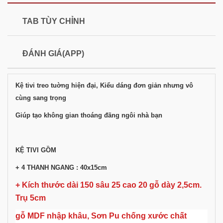
TAB TÙY CHỈNH
ĐÁNH GIÁ(APP)
Kệ tivi treo tuờng hiện đại, Kiểu dáng đơn giản nhưng vô
cùng sang trọng
Giúp tạo không gian thoáng đãng ngôi nhà bạn
KỆ TIVI GỒM
+ 4 THANH NGANG : 40x15cm
+ Kích thước dài 150 sâu 25 cao 20 gỗ dày 2,5cm.
Trụ 5cm
gỗ MDF nhập khâu, Sơn Pu chống xước chất