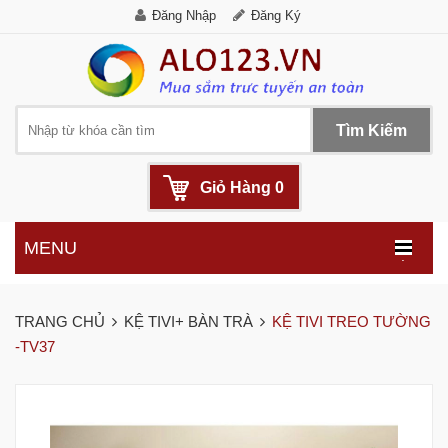
Đăng Nhập
Đăng Ký
Tìm Kiếm
Giỏ Hàng
0
MENU
.
TRANG CHỦ
KỆ TIVI+ BÀN TRÀ
KỆ TIVI TREO TƯỜNG
-TV37