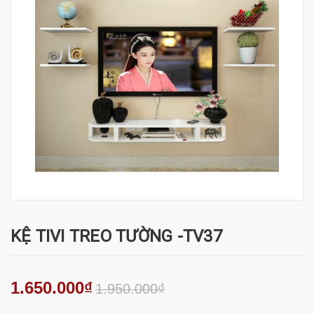
KỆ TIVI TREO TƯỜNG -TV37
1.650.000₫
1.950.000₫