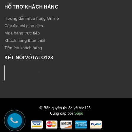
HỖ TRỢ KHÁCH HÀNG
Hướng dẫn mua hàng Online
Các địa chỉ giao dịch
Mua hàng trực tiếp
Khách hàng thân thiết
Tiện ích khách hàng
KẾT NỐI VỚI ALO123
Nội thất - Thiết bị Sức Khỏe ALO123
© Bản quyền thuộc về Alo123
Cung cấp bởi
Sapo