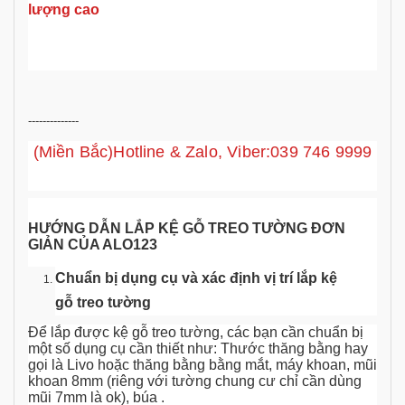
lượng cao
--------------
(Miền Bắc)Hotline & Zalo, Viber:039 746 9999
HƯỚNG DẪN LẮP KỆ GỖ TREO TƯỜNG ĐƠN
GIẢN CỦA ALO123
Chuẩn bị dụng cụ và xác định vị trí lắp kệ
gỗ treo tường
Để lắp được kệ gỗ treo tường, các bạn cần chuẩn bị
một số dụng cụ cần thiết như: Thước thăng bằng hay
gọi là Livo hoặc thăng bằng bằng mắt, máy khoan, mũi
khoan 8mm (riêng với tường chung cư chỉ cần dùng
mũi 7mm là ok), búa .