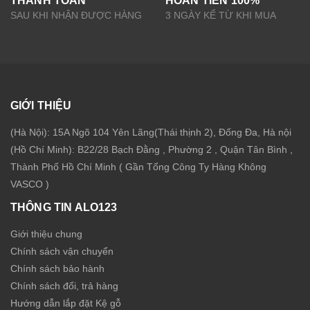
THANH TOÁN
HOÀN TIỀN 100%
SAU KHI NHẬN ĐƯỢC HÀNG
3 NGÀY KỂ TỪ KHI MUA
GIỚI THIỆU
(Hà Nội): 15A Ngõ 104 Yên Lãng(Thái thịnh 2), Đống Đa, Hà nội
(Hồ Chí Minh): B22/28 Bạch Đằng , Phường 2 , Quận Tân Bình ,
Thành Phố Hồ Chí Minh ( Gần Tổng Công Ty Hàng Không
VASCO )
THÔNG TIN ALO123
Giới thiệu chung
Chính sách vận chuyển
Chính sách bảo hành
Chính sách đổi, trả hàng
Hướng dẫn lắp đặt Kệ gỗ