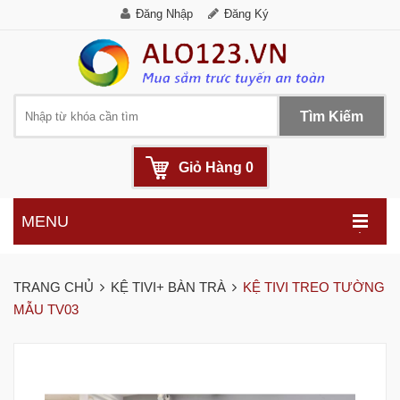
Đăng Nhập
Đăng Ký
Tìm Kiếm
Giỏ Hàng
0
MENU
.
TRANG CHỦ
KỆ TIVI+ BÀN TRÀ
KỆ TIVI TREO TƯỜNG
MẪU TV03