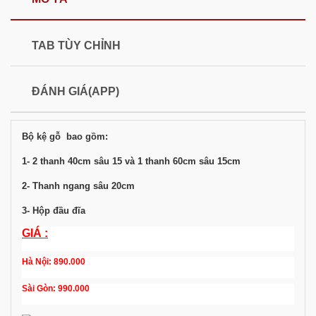
TAB TÙY CHỈNH
ĐÁNH GIÁ(APP)
Bộ kệ gỗ bao gồm:
1- 2 thanh 40cm sâu 15 và 1 thanh 60cm sâu 15cm
2- Thanh ngang sâu 20cm
3- Hộp đầu đĩa
GIÁ :
Hà Nội: 890.000
Sài Gòn: 990.000