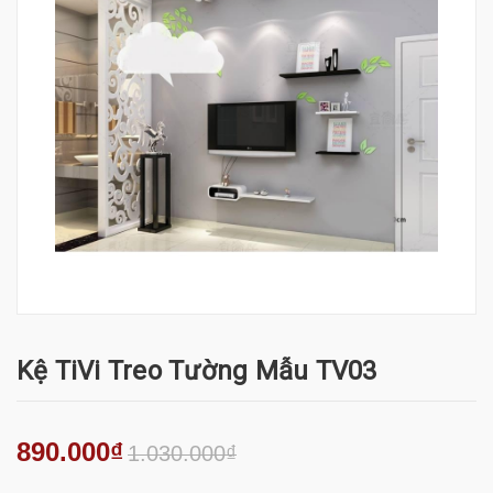
Kệ TiVi Treo Tường Mẫu TV03
890.000₫
1.030.000₫