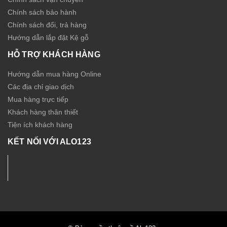
Chính sách bảo hành
Chính sách đổi, trả hàng
Hướng dẫn lắp đặt Kệ gỗ
HỖ TRỢ KHÁCH HÀNG
Hướng dẫn mua hàng Online
Các địa chỉ giao dịch
Mua hàng trực tiếp
Khách hàng thân thiết
Tiện ích khách hàng
KẾT NỐI VỚI ALO123
Nội thất - Thiết bị Sức Khỏe ALO123