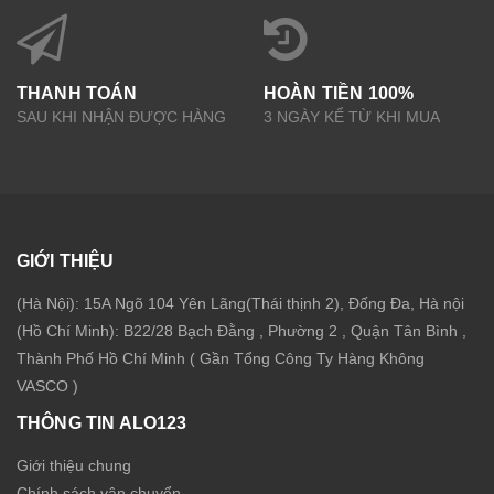
THANH TOÁN
HOÀN TIỀN 100%
SAU KHI NHẬN ĐƯỢC HÀNG
3 NGÀY KỂ TỪ KHI MUA
GIỚI THIỆU
(Hà Nội): 15A Ngõ 104 Yên Lãng(Thái thịnh 2), Đống Đa, Hà nội
(Hồ Chí Minh): B22/28 Bạch Đằng , Phường 2 , Quận Tân Bình ,
Thành Phố Hồ Chí Minh ( Gần Tổng Công Ty Hàng Không
VASCO )
THÔNG TIN ALO123
Giới thiệu chung
Chính sách vận chuyển