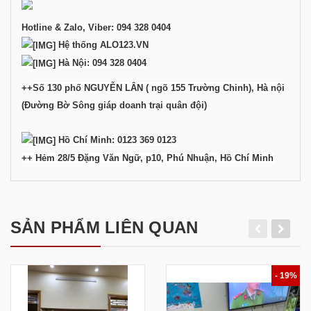
Hotline & Zalo, Viber: 094 328 0404
Hệ thống ALO123.VN
Hà Nội: 094 328 0404
++
Số 130 phố NGUYỄN LÂN ( ngõ 155 Trường Chinh), Hà nội
(Đường Bờ Sông giáp doanh trại quân đội)
Hồ Chí Minh: 0123 369 0123
++ Hẻm 28/5 Đặng Văn Ngữ, p10, Phú Nhuận, Hồ Chí Minh
SẢN PHẨM LIÊN QUAN
- 19%