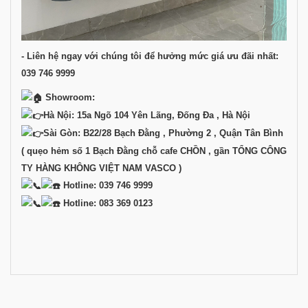
- Liên hệ ngay với chúng tôi để hưởng mức giá ưu đãi nhất:
039 746 9999
Showroom:
Hà Nội: 15a Ngõ 104 Yên Lãng, Đống Đa , Hà Nội
Sài Gòn: B22/28 Bạch Đằng , Phường 2 , Quận Tân Bình
( quẹo hẻm số 1 Bạch Đằng chỗ cafe CHỒN , gần TỔNG CÔNG
TY HÀNG KHÔNG VIỆT NAM VASCO )
Hotline: 039 746 9999
Hotline: 083 369 0123