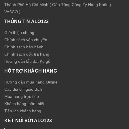
Thành Phố Hồ Chí Minh ( Gần Tổng Công Ty Hàng Không
VASCO )
THÔNG TIN ALO123
Giới thiệu chung
Chính sách vận chuyển
Chính sách bảo hành
Chính sách đổi, trả hàng
Hướng dẫn lắp đặt Kệ gỗ
HỖ TRỢ KHÁCH HÀNG
Hướng dẫn mua hàng Online
Các địa chỉ giao dịch
Mua hàng trực tiếp
Khách hàng thân thiết
Tiện ích khách hàng
KẾT NỐI VỚI ALO123