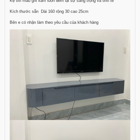
Kệ tivi màu ghi xám luôn đem lại sự sang trọng và tinh tế
Kích thước sẵn Dài 160 rộng 30 cao 25cm
Bên e có nhận làm theo yêu cầu của khách hàng