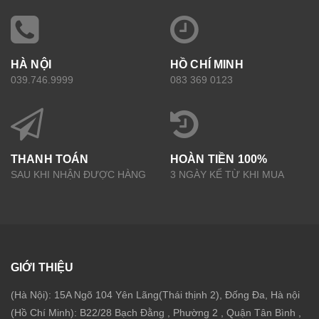
HÀ NỘI
HỒ CHÍ MINH
039.746.9999
083 369 0123
THANH TOÁN
HOÀN TIỀN 100%
SAU KHI NHẬN ĐƯỢC HÀNG
3 NGÀY KỂ TỪ KHI MUA
GIỚI THIỆU
(Hà Nội): 15A Ngõ 104 Yên Lãng(Thái thịnh 2), Đống Đa, Hà nội
(Hồ Chí Minh): B22/28 Bạch Đằng , Phường 2 , Quận Tân Bình ,