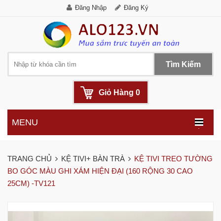
Đăng Nhập
Đăng Ký
Tìm Kiếm
Giỏ Hàng
0
MENU
.
TRANG CHỦ
KỆ TIVI+ BÀN TRÀ
KỆ TIVI TREO TƯỜNG
BO GÓC MÀU GHI XÁM HIỆN ĐẠI (160 RỘNG 30 CAO
25CM) -TV121