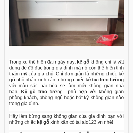
Trong xu thế hiện đại ngày nay
, kệ gỗ
không chỉ là vật
dụng để đồ đạc trong gia đình mà nó còn thể hiện tính
thẩm mỹ của gia chủ. Chỉ đơn giản là những chiếc
kệ
gỗ
nhỏ nhắn xinh xắn, những chiếc
kệ tivi treo tườn
g
với màu sắc hài hòa sẽ làm mới không gian nhà
bạn.
Kệ gỗ treo
tường phù hợp với không gian
phòng khách, phòng ngủ hoặc bất kỳ không gian nào
trong gia đình.
Hãy làm bừng sang không gian của gia đình bạn với
những chiếc
kệ gỗ
xinh xắn có tại alo123.vn nhé!