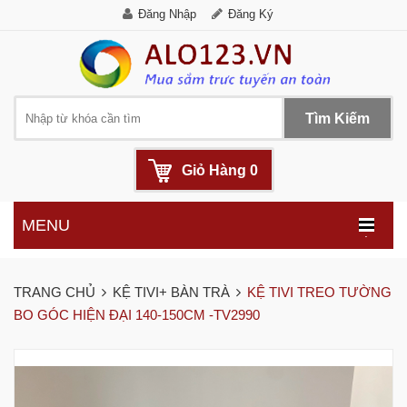
Đăng Nhập
Đăng Ký
Tìm Kiếm
Giỏ Hàng
0
MENU
.
TRANG CHỦ
KỆ TIVI+ BÀN TRÀ
KỆ TIVI TREO TƯỜNG
BO GÓC HIỆN ĐẠI 140-150CM -TV2990