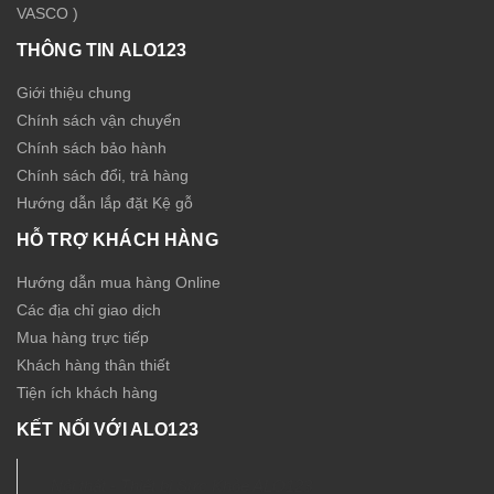
VASCO )
THÔNG TIN ALO123
Giới thiệu chung
Chính sách vận chuyển
Chính sách bảo hành
Chính sách đổi, trả hàng
Hướng dẫn lắp đặt Kệ gỗ
HỖ TRỢ KHÁCH HÀNG
Hướng dẫn mua hàng Online
Các địa chỉ giao dịch
Mua hàng trực tiếp
Khách hàng thân thiết
Tiện ích khách hàng
KẾT NỐI VỚI ALO123
Nội thất - Thiết bị Sức Khỏe ALO123