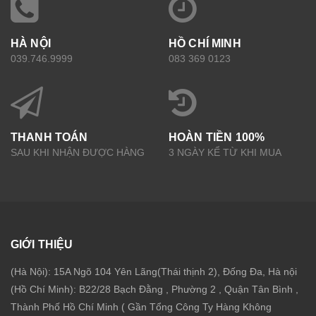
HÀ NỘI
HỒ CHÍ MINH
039.746.9999
083 369 0123
THANH TOÁN
HOÀN TIỀN 100%
SAU KHI NHẬN ĐƯỢC HÀNG
3 NGÀY KỂ TỪ KHI MUA
GIỚI THIỆU
(Hà Nội): 15A Ngõ 104 Yên Lãng(Thái thịnh 2), Đống Đa, Hà nội
(Hồ Chí Minh): B22/28 Bạch Đằng , Phường 2 , Quận Tân Bình ,
Thành Phố Hồ Chí Minh ( Gần Tổng Công Ty Hàng Không