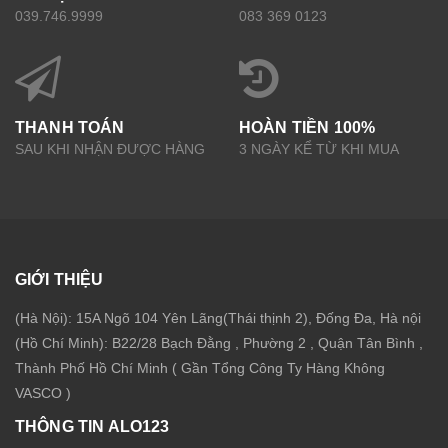
039.746.9999
083 369 0123
THANH TOÁN
HOÀN TIỀN 100%
SAU KHI NHẬN ĐƯỢC HÀNG
3 NGÀY KỂ TỪ KHI MUA
GIỚI THIỆU
(Hà Nội): 15A Ngõ 104 Yên Lãng(Thái thịnh 2), Đống Đa, Hà nội
(Hồ Chí Minh): B22/28 Bạch Đằng , Phường 2 , Quận Tân Bình ,
Thành Phố Hồ Chí Minh ( Gần Tổng Công Ty Hàng Không
VASCO )
THÔNG TIN ALO123