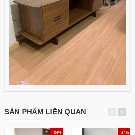
SẢN PHẨM LIÊN QUAN
- 34%
- 24%