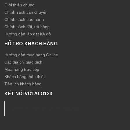
Giới thiệu chung
Chính sách vận chuyển
Chính sách bảo hành
Chính sách đổi, trả hàng
Hướng dẫn lắp đặt Kệ gỗ
HỖ TRỢ KHÁCH HÀNG
Hướng dẫn mua hàng Online
Các địa chỉ giao dịch
Mua hàng trực tiếp
Khách hàng thân thiết
Tiện ích khách hàng
KẾT NỐI VỚI ALO123
Nội thất - Thiết bị Sức Khỏe ALO123