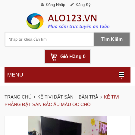
Đăng Nhập
Đăng Ký
Tìm Kiếm
Giỏ Hàng
0
MENU
.
TRANG CHỦ
KỆ TIVI ĐẶT SÀN + BÀN TRÀ
KỆ TIVI
PHẲNG ĐẶT SÀN BẮC ÂU MÀU ÓC CHÓ