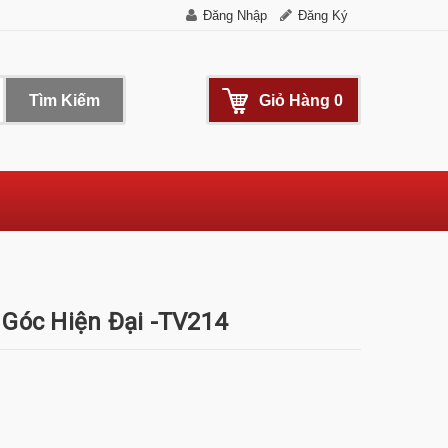
Đăng Nhập
Đăng Ký
Tìm Kiếm
Giỏ Hàng
0
 Góc Hiện Đại -TV214