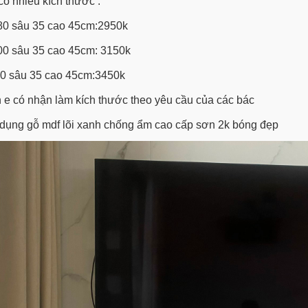
có nhiều kích thước :
80 sâu 35 cao 45cm:2950k
00 sâu 35 cao 45cm: 3150k
0 sâu 35 cao 45cm:3450k
 e có nhận làm kích thước theo yêu cầu của các bác
dụng gỗ mdf lõi xanh chống ẩm cao cấp sơn 2k bóng đẹp