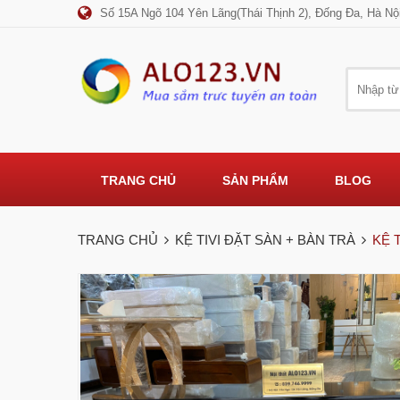
Số 15A Ngõ 104 Yên Lãng(Thái Thịnh 2), Đống Đa, Hà Nộ
TRANG CHỦ
SẢN PHẨM
BLOG
TRANG CHỦ
KỆ TIVI ĐẶT SÀN + BÀN TRÀ
KỆ 