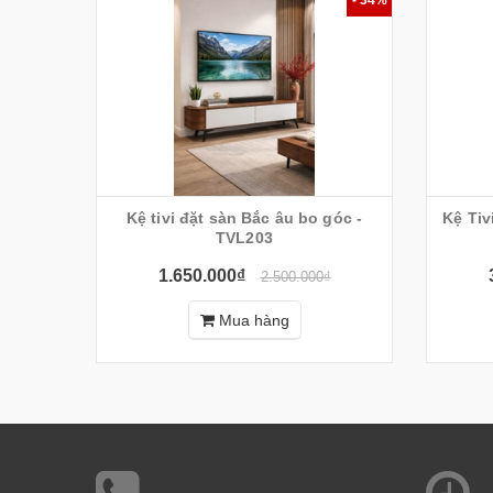
Kệ tivi đặt sàn Bắc âu bo góc -
Kệ Tivi Đặt S
TVL203
1.650.000₫
2.500.000₫
Mua hàng