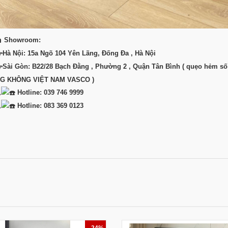
Showroom:
Hà Nội: 15a Ngõ 104 Yên Lãng, Đống Đa , Hà Nội
Sài Gòn: B22/28 Bạch Đằng , Phường 2 , Quận Tân Bình ( quẹo hẻm 
G KHÔNG VIỆT NAM VASCO )
Hotline: 039 746 9999
Hotline: 083 369 0123
- 24%