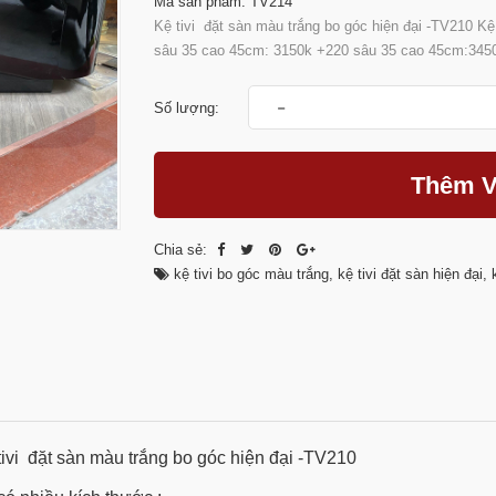
Mã sản phẩm: TV214
Kệ tivi đặt sàn màu trắng bo góc hiện đại -TV210 K
sâu 35 cao 45cm: 3150k +220 sâu 35 cao 45cm:3450k
-
Số lượng:
Thêm V
Chia sẻ:
kệ tivi bo góc màu trắng
,
kệ tivi đặt sàn hiện đại
,
tivi đặt sàn màu trắng bo góc hiện đại -TV210