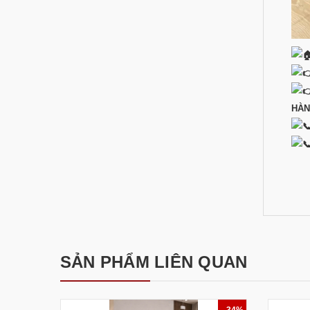
HÀN
SẢN PHẨM LIÊN QUAN
- 34%