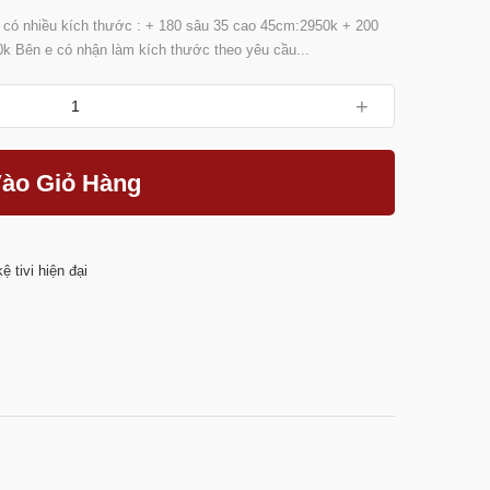
ệ có nhiều kích thước : + 180 sâu 35 cao 45cm:2950k + 200
 Bên e có nhận làm kích thước theo yêu cầu...
+
ào Giỏ Hàng
kệ tivi hiện đại