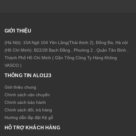
GIỚI THIỆU
(Hà Nội): 15A Ngõ 104 Yên Lãng(Thái thịnh 2), Đống Đa, Hà nội
(Hồ Chí Minh): B22/28 Bạch Đằng , Phường 2 , Quận Tân Bình ,
Thành Phố Hồ Chí Minh ( Gần Tổng Công Ty Hàng Không
VASCO )
THÔNG TIN ALO123
Giới thiệu chung
Chính sách vận chuyển
Chính sách bảo hành
Chính sách đổi, trả hàng
Hướng dẫn lắp đặt Kệ gỗ
HỖ TRỢ KHÁCH HÀNG