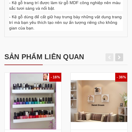
- Kệ gỗ trang trí được làm từ gỗ MDF công nghiệp nên màu
sắc tươi sáng và nổi bật.
- Kệ gỗ dùng để cất giữ hay trưng bày những vật dụng trang
trí mà bạn yêu thích tạo nên sự ấn tượng riêng cho không
gian của bạn.
SẢN PHẨM LIÊN QUAN
- 16%
- 36%