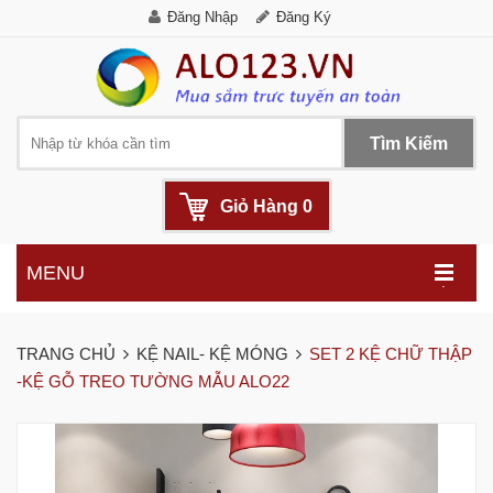
Đăng Nhập
Đăng Ký
Tìm Kiếm
Giỏ Hàng
0
MENU
.
TRANG CHỦ
KỆ NAIL- KỆ MÓNG
SET 2 KỆ CHỮ THẬP
-KỆ GỖ TREO TƯỜNG MẪU ALO22