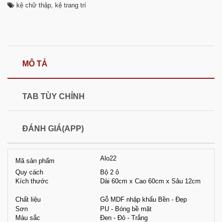
kệ chữ thập
,
kệ trang trí
MÔ TẢ
TAB TÙY CHỈNH
ĐÁNH GIÁ(APP)
Alo22
Mã sản phẩm
Quy cách
Bộ 2 ô
Kích thước
Dài 60cm x Cao 60cm x Sâu 12cm
Chất liệu
Gỗ MDF nhập khẩu Bền - Đẹp
Sơn
PU - Bóng bề mặt
Màu sắc
Đen - Đỏ - Trắng