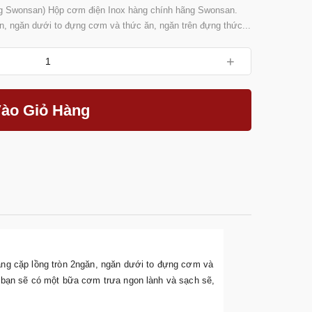
 Swonsan) Hộp cơm điện Inox hàng chính hãng Swonsan.
n, ngăn dưới to đựng cơm và thức ăn, ngăn trên đựng thức...
+
ào Giỏ Hàng
ng cặp lồng tròn 2ngăn, ngăn dưới to đựng cơm và
bạn sẽ có một bữa cơm trưa ngon lành và sạch sẽ,