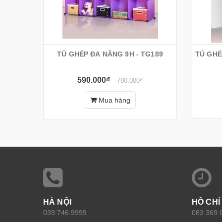
TỦ GHÉP ĐA NĂNG 9H - TG189
TỦ GHÉ
590.000₫
790.000₫
Mua hàng
HÀ NỘI
HỒ CHÍ
039.746.9999
083 369 