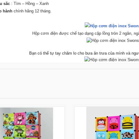
u săc
: Tím – Hồng – Xanh
o hành
chính hãng 12 tháng.
Hộp cơm điện được chế tạo dạng cặp lồng tròn 2 ngăn, n
Bạn có thể tự tay chăm lo cho bưa ăn trưa của mình và ngư