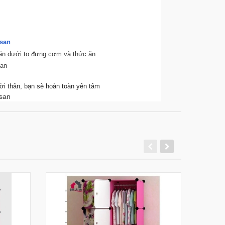
găn dưới to đựng cơm và thức ăn
ời thân, bạn sẽ hoàn toàn yên tâm