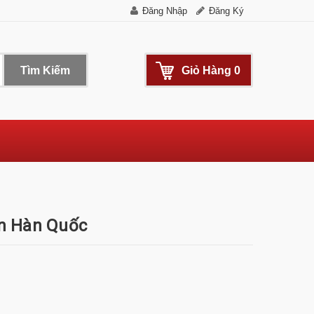
Đăng Nhập
Đăng Ký
Tìm Kiếm
Giỏ Hàng
0
n Hàn Quốc