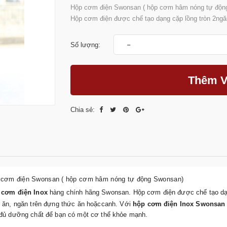
Hộp cơm điện Swonsan ( hộp cơm hâm nóng tự động
Hộp cơm điện được chế tạo dạng cặp lồng tròn 2ngă
-
Số lượng:
Thêm V
Chia sẻ:
 cơm điện Swonsan ( hộp cơm hâm nóng tự động Swonsan)
 cơm điện Inox
hàng chính hãng Swonsan. Hộp cơm điện được chế tạo dạ
 ăn, ngăn trên đựng thức ăn hoặccanh. Với
hộp cơm điện Inox Swonsan
đủ dưỡng chất để bạn có một cơ thể khỏe mạnh.