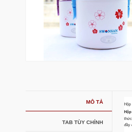
MÔ TẢ
Hộp
Hộp
thức
TAB TÙY CHỈNH
đầy 