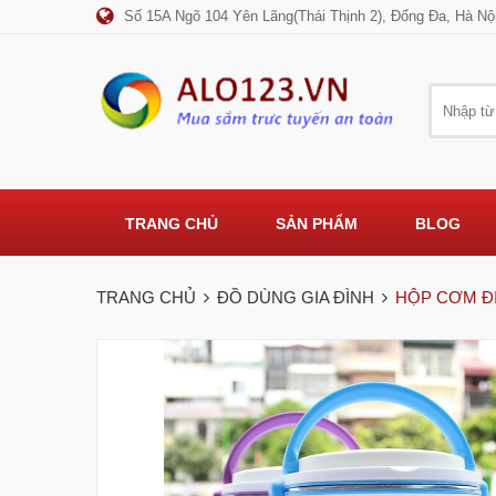
Số 15A Ngõ 104 Yên Lãng(Thái Thịnh 2), Đống Đa, Hà Nộ
TRANG CHỦ
SẢN PHẨM
BLOG
TRANG CHỦ
ĐỒ DÙNG GIA ĐÌNH
HỘP CƠM Đ