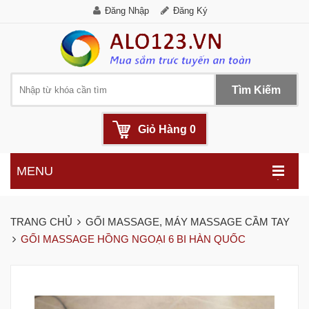
Đăng Nhập
Đăng Ký
Tìm Kiếm
Giỏ Hàng
0
MENU
.
TRANG CHỦ
GỐI MASSAGE, MÁY MASSAGE CẦM TAY
GỐI MASSAGE HỒNG NGOẠI 6 BI HÀN QUỐC