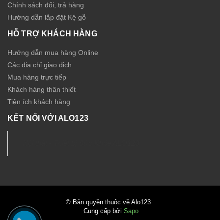
Chính sách đổi, trả hàng
Hướng dẫn lắp đặt Kệ gỗ
HỖ TRỢ KHÁCH HÀNG
Hướng dẫn mua hàng Online
Các địa chỉ giao dịch
Mua hàng trực tiếp
Khách hàng thân thiết
Tiện ích khách hàng
KẾT NỐI VỚI ALO123
Nội thất - Thiết bị Sức Khỏe ALO123
© Bản quyền thuộc về Alo123
Cung cấp bởi
Sapo