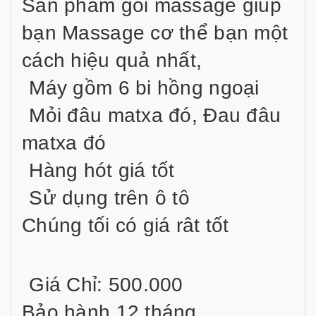
Sản phẩm gối massage giúp
bạn Massage cơ thể bạn một
cách hiệu quả nhất,
Máy gồm 6 bi hồng ngoại
Mỏi đâu matxa đó, Đau đâu
matxa đó
Hàng hót giá tốt
Sử dụng trên ô tô
Chúng tối có giá rât tốt
Giá Chỉ: 500.000
Bảo hành 12 tháng