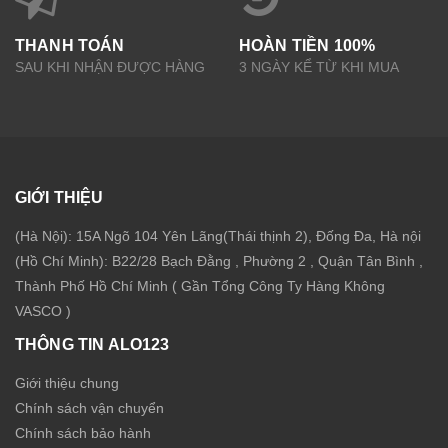
THANH TOÁN
HOÀN TIỀN 100%
SAU KHI NHẬN ĐƯỢC HÀNG
3 NGÀY KỂ TỪ KHI MUA
GIỚI THIỆU
(Hà Nội): 15A Ngõ 104 Yên Lãng(Thái thịnh 2), Đống Đa, Hà nội
(Hồ Chí Minh): B22/28 Bạch Đằng , Phường 2 , Quận Tân Bình ,
Thành Phố Hồ Chí Minh ( Gần Tổng Công Ty Hàng Không
VASCO )
THÔNG TIN ALO123
Giới thiệu chung
Chính sách vận chuyển
Chính sách bảo hành