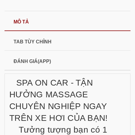
MÔ TẢ
TAB TÙY CHỈNH
ĐÁNH GIÁ(APP)
SPA ON CAR - TẬN
HƯỞNG MASSAGE
CHUYÊN NGHIỆP NGAY
TRÊN XE HƠI CỦA BẠN!
Tưởng tượng bạn có 1