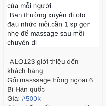
của mỗi người
Bạn thường xuyên đi oto
đau nhức mỏi,cần 1 sp gọn
nhẹ để massage sau mỗi
chuyến đi
ALO123 giới thiệu đến
khách hàng
Gối masssage hồng ngoại 6
Bi Hàn quốc
Giá:
#
500k