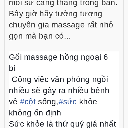
mọi sự căng thẳng trong bạn.
Bây giờ hãy tưởng tượng
chuyên gia massage rất nhỏ
gọn mà bạn có...
Gối massage hồng ngoại 6
bi
Công việc văn phòng ngồi
nhiều sẽ gây ra nhiều bệnh
về
#
cột
sống,
#
sức
khỏe
không ổn định
Sức khỏe là thứ quý giá nhất