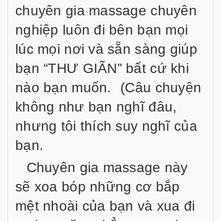
chuyên gia massage chuyên
nghiệp luôn đi bên bạn mọi
lúc mọi nơi và sẵn sàng giúp
bạn “THƯ GIÃN” bất cứ khi
nào bạn muốn.
(Câu chuyện
không như bạn nghĩ đâu,
nhưng tôi thích suy nghĩ của
bạn.
Chuyên gia massage này
sẽ xoa bóp những cơ bắp
mệt nhoài của bạn và xua đi