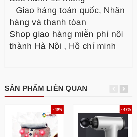
Giao hàng toàn quốc, Nhận
hàng và thanh tóan
Shop giao hàng miễn phí nội
thành Hà Nội , Hồ chí minh
SẢN PHẨM LIÊN QUAN
- 40%
- 47%