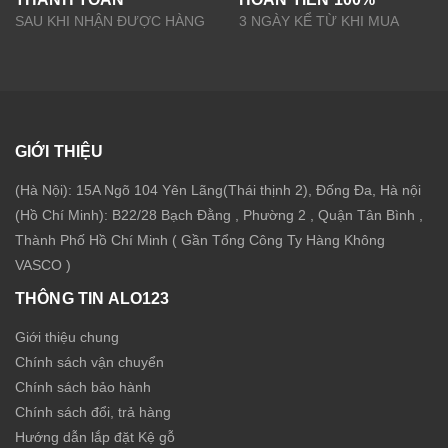
SAU KHI NHẬN ĐƯỢC HÀNG
3 NGÀY KỂ TỪ KHI MUA
GIỚI THIỆU
(Hà Nội): 15A Ngõ 104 Yên Lãng(Thái thịnh 2), Đống Đa, Hà nội
(Hồ Chí Minh): B22/28 Bạch Đằng , Phường 2 , Quận Tân Bình ,
Thành Phố Hồ Chí Minh ( Gần Tổng Công Ty Hàng Không
VASCO )
THÔNG TIN ALO123
Giới thiệu chung
Chính sách vận chuyển
Chính sách bảo hành
Chính sách đổi, trả hàng
Hướng dẫn lắp đặt Kệ gỗ