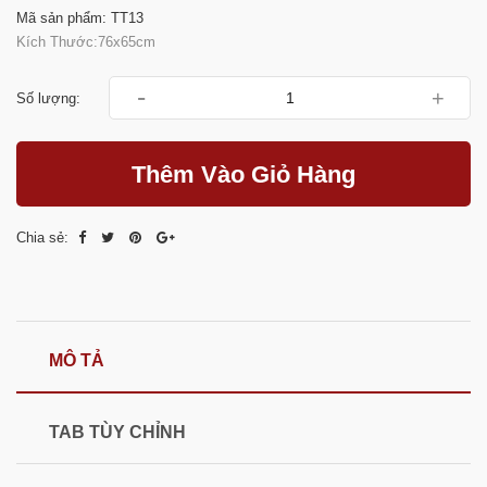
Mã sản phẩm: TT13
Kích Thước:76x65cm
-
+
Số lượng:
Thêm Vào Giỏ Hàng
Chia sẻ:
MÔ TẢ
TAB TÙY CHỈNH