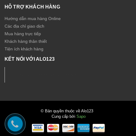
HỖ TRỢ KHÁCH HÀNG
Hướng dẫn mua hàng Online
Các địa chỉ giao dịch
Mua hàng trực tiếp
Khách hàng thân thiết
Tiện ích khách hàng
KẾT NỐI VỚI ALO123
Nội thất - Thiết bị Sức Khỏe ALO123
© Bản quyền thuộc về Alo123
Cung cấp bởi
Sapo