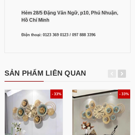
Hẻm 28/5 Đặng Văn Ngữ, p10, Phú Nhuận,
Hồ Chí Minh
Điện thoại: 0123 369 0123 / 097 888 3396
SẢN PHẨM LIÊN QUAN
- 33%
- 33%