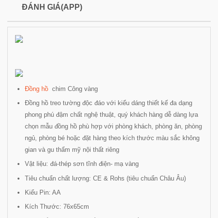
ĐÁNH GIÁ(APP)
Đồng hồ
chim Công vàng
Đồng hồ treo tường độc đáo với kiểu dáng thiết kế đa dạng
phong phú đậm chất nghệ thuật, quý khách hàng dễ dàng lựa
chọn mẫu đồng hồ phù hợp với phòng khách, phòng ăn, phòng
ngủ, phòng bé hoặc đặt hàng theo kích thước màu sắc không
gian và gu thẩm mỹ nội thất riêng
Vật liệu: đá-thép sơn tĩnh điện- mạ vàng
Tiêu chuẩn chất lượng: CE & Rohs (tiêu chuẩn Châu Âu)
Kiểu Pin: AA
Kích Thước: 76x65cm