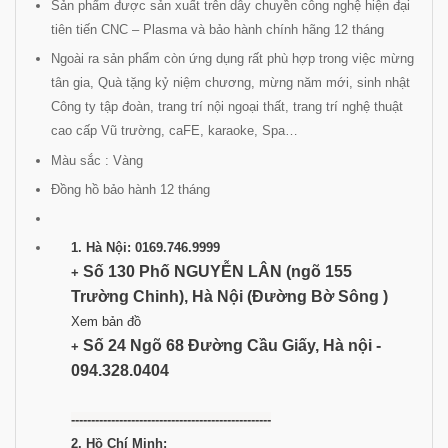
Sản phẩm được sản xuất trên dây chuyền công nghệ hiện đại
tiên tiến CNC – Plasma và bảo hành chính hãng 12 tháng
Ngoài ra sản phẩm còn ứng dụng rất phù hợp trong việc mừng
tân gia, Quà tặng kỷ niệm chương, mừng năm mới, sinh nhật
Công ty tập đoàn, trang trí nội ngoại thất, trang trí nghệ thuật
cao cấp Vũ trường, caFE, karaoke, Spa…
Màu sắc : Vàng
Đồng hồ bảo hành 12 tháng
1. Hà Nội: 0169.746.9999
Số 130 Phố NGUYỄN LÂN (ngõ 155
+
Trường Chinh), Hà Nội
(Đường Bờ Sông )
Xem bản đồ
Số 24 Ngõ 68 Đường Cầu Giấy, Hà nội -
+
094.328.0404
--------------------------------------------------
2. Hồ Chí Minh: