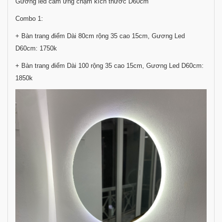
Gương led cảm ứng chạm kích thước D60cm
Combo 1:
+ Bàn trang điểm Dài 80cm rộng 35 cao 15cm, Gương Led
D60cm: 1750k
+ Bàn trang điểm Dài 100 rộng 35 cao 15cm, Gương Led D60cm:
1850k