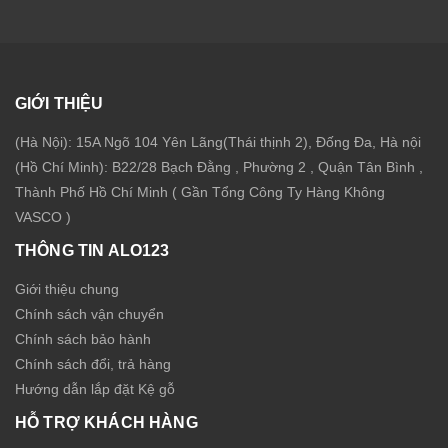
GIỚI THIỆU
(Hà Nội): 15A Ngõ 104 Yên Lãng(Thái thịnh 2), Đống Đa, Hà nội
(Hồ Chí Minh): B22/28 Bạch Đằng , Phường 2 , Quận Tân Bình ,
Thành Phố Hồ Chí Minh ( Gần Tổng Công Ty Hàng Không
VASCO )
THÔNG TIN ALO123
Giới thiệu chung
Chính sách vận chuyển
Chính sách bảo hành
Chính sách đổi, trả hàng
Hướng dẫn lắp đặt Kệ gỗ
HỖ TRỢ KHÁCH HÀNG