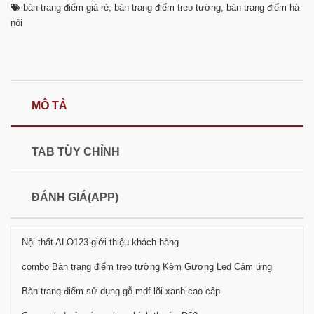
bàn trang điểm giá rẻ
,
bàn trang điểm treo tường
,
bàn trang điểm hà
nội
MÔ TẢ
TAB TÙY CHỈNH
ĐÁNH GIÁ(APP)
Nội thất ALO123 giới thiệu khách hàng
combo Bàn trang điểm treo tường Kèm Gương Led Cảm ứng
Bàn trang điểm sử dụng gỗ mdf lõi xanh cao cấp