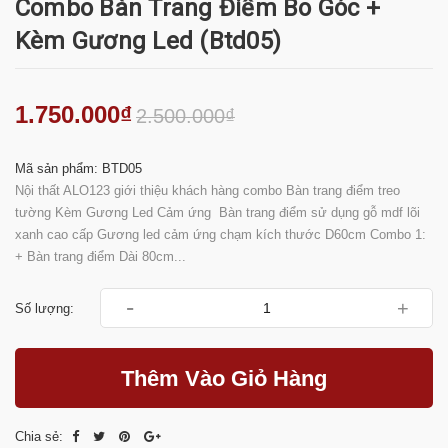
Combo Bàn Trang Điểm Bo Góc +
Kèm Gương Led (btd05)
1.750.000₫
2.500.000₫
Mã sản phẩm: BTD05
Nội thất ALO123 giới thiệu khách hàng combo Bàn trang điểm treo
tường Kèm Gương Led Cảm ứng Bàn trang điểm sử dụng gỗ mdf lõi
xanh cao cấp Gương led cảm ứng chạm kích thước D60cm Combo 1:
+ Bàn trang điểm Dài 80cm...
-
+
Số lượng:
Thêm Vào Giỏ Hàng
Chia sẻ: