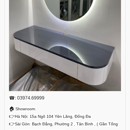
☎: 03974.69999
🏠
Showroom:
👉
Hà Nội: 15a Ngõ 104 Yên Lãng, Đống Đa
👉
Sài Gòn: Bạch Đằng, Phường 2 , Tân Bình , ( Gần Tổng