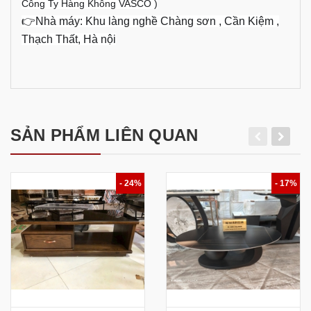
Công Ty Hàng Không VASCO )
👉Nhà máy: Khu làng nghề Chàng sơn , Cần Kiệm ,
Thạch Thất, Hà nội
SẢN PHẨM LIÊN QUAN
- 24%
- 17%