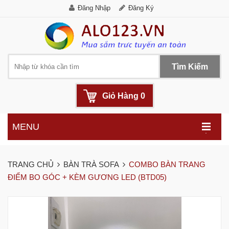
Đăng Nhập
Đăng Ký
Tìm Kiếm
Giỏ Hàng
0
MENU
.
TRANG CHỦ
BÀN TRÀ SOFA
COMBO BÀN TRANG
ĐIỂM BO GÓC + KÈM GƯƠNG LED (BTD05)