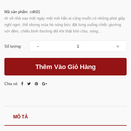
Mã sản phẩm: cdh01
rở về nhà sau một ngày mệt mỏi hẳn ai cũng muốn có những phút giây
nghỉ ngơi, thế nhưng mùa hè nóng bức đặt lưng xuống chiếc giường
với đệm, chiếu bình thường đôi khi thật khó chịu, nóng...
-
+
Số lượng:
Thêm Vào Giỏ Hàng
Chia sẻ:
MÔ TẢ