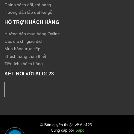
Chính sách đổi, trả hàng
Hướng dẫn lắp đặt Kệ gỗ
HỖ TRỢ KHÁCH HÀNG
Hướng dẫn mua hàng Online
Các địa chỉ giao dịch
Mua hàng trực tiếp
Khách hàng thân thiết
Tiện ích khách hàng
KẾT NỐI VỚI ALO123
Nội thất - Thiết bị Sức Khỏe ALO123
© Bản quyền thuộc về Alo123
Cung cấp bởi
Sapo