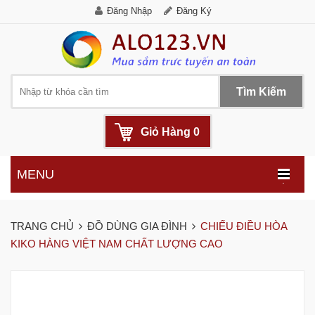
Đăng Nhập
Đăng Ký
Tìm Kiếm
Giỏ Hàng
0
MENU
.
TRANG CHỦ
ĐỒ DÙNG GIA ĐÌNH
CHIẾU ĐIỀU HÒA
KIKO HÀNG VIỆT NAM CHẤT LƯỢNG CAO