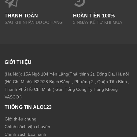
THANH TOÁN
HOÀN TIỀN 100%
SAU KHI NHẬN ĐƯỢC HÀNG
3 NGÀY KỂ TỪ KHI MUA
GIỚI THIỆU
(Hà Nội): 15A Ngõ 104 Yên Lãng(Thái thịnh 2), Đống Đa, Hà nội
(Hồ Chí Minh): B22/28 Bạch Đằng , Phường 2 , Quận Tân Bình ,
Thành Phố Hồ Chí Minh ( Gần Tổng Công Ty Hàng Không
VASCO )
THÔNG TIN ALO123
Giới thiệu chung
Chính sách vận chuyển
Chính sách bảo hành