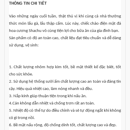
THÔNG TIN CHI TIẾT
Vào những ngày cuối tuần, thật thú vị khi cùng cả nhà thưởng
thức món lẩu gà, lẩu thập cẩm. Lúc này, chiếc chảo điện mặt đá
hoa cương Shachu vô cùng tiện lợi cho bữa ăn của gia đình bạn.
Sản phẩm có độ an toàn cao, chất liệu đạt tiêu chuẩn và dễ dàng
sử dụng, vệ sinh:
1. Chất lượng nhôm hợp kim tốt, bề mặt thiết kế đặc biêt, tốt
cho sức khỏe.
2. Sử dụng hệ thống sưởi ấm chất lượng cao an toàn và đáng tin
cậy. Hiệu quả nhiệt cao, làm nóng nhanh và đều.
3. Nắp kính giúp thuận tiện trong khi nấu ăn.
4.Cán không dẫn nhiệt và chống trơn rất an toàn.
5. Nhiệt độ có thể tự do điều chỉnh và sẽ tự động ngắt khi không
có gì trong nồi.
6. Bề mặt nấu rộng, độ chống dính tốt, chất lượng cao và đẹp.