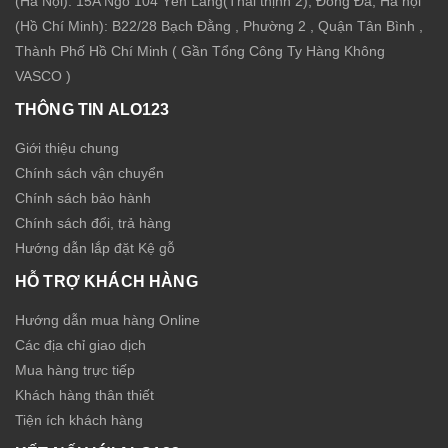
(Hà Nội): 15A Ngõ 104 Yên Lãng(Thái thịnh 2), Đống Đa, Hà nội
(Hồ Chí Minh): B22/28 Bạch Đằng , Phường 2 , Quận Tân Bình ,
Thành Phố Hồ Chí Minh ( Gần Tổng Công Ty Hàng Không
VASCO )
THÔNG TIN ALO123
Giới thiệu chung
Chính sách vận chuyển
Chính sách bảo hành
Chính sách đổi, trả hàng
Hướng dẫn lắp đặt Kệ gỗ
HỖ TRỢ KHÁCH HÀNG
Hướng dẫn mua hàng Online
Các địa chỉ giao dịch
Mua hàng trực tiếp
Khách hàng thân thiết
Tiện ích khách hàng