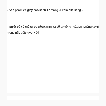
- Sản phẩm có giấy bảo hành 12 tháng đi kèm của hãng -
- Nhiệt độ có thể tự do điều chỉnh và sẽ tự động ngắt khi không có gì
trong nồi, thật tuyệt vời -