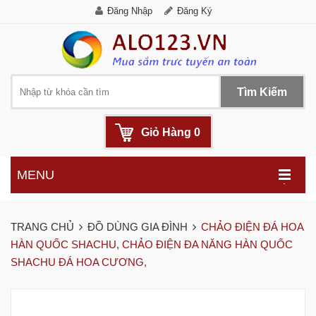
Đăng Nhập
Đăng Ký
Tìm Kiếm
Giỏ Hàng
0
MENU
.
TRANG CHỦ
ĐỒ DÙNG GIA ĐÌNH
CHẢO ĐIỆN ĐÁ HOA
HÀN QUỐC SHACHU, CHẢO ĐIỆN ĐA NĂNG HÀN QUỐC
SHACHU ĐÁ HOA CƯƠNG,