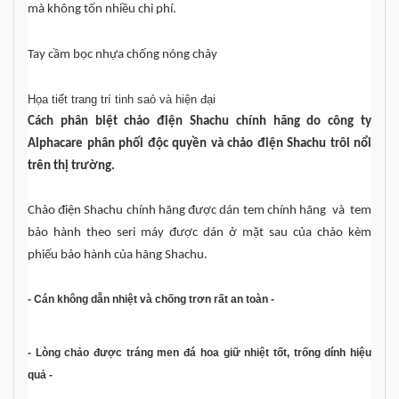
mà không tốn nhiều chi phí.
Tay cầm bọc nhựa chống nóng chảy
Họa tiết trang trí tinh saỏ và hiện đại
Cách phân biệt chảo điện Shachu chính hãng do công ty
Alphacare phân phối độc quyền và chảo điện Shachu trôi nổi
trên thị trường.
Chảo điện Shachu chính hãng được dán tem chính hãng và tem
bảo hành theo seri máy được dán ở mặt sau của chảo kèm
phiếu bảo hành của hãng Shachu.
- Cán không dẫn nhiệt và chống trơn rất an toàn -
- Lòng chảo được tráng men đá hoa giữ nhiệt tốt, trống dính hiệu
quả -