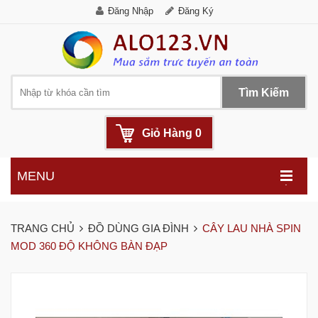
Đăng Nhập
Đăng Ký
Tìm Kiếm
Giỏ Hàng
0
MENU
.
TRANG CHỦ
ĐỒ DÙNG GIA ĐÌNH
CÂY LAU NHÀ SPIN
MOD 360 ĐỘ KHÔNG BÀN ĐẠP