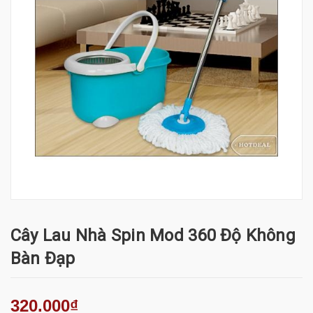
Cây Lau Nhà Spin Mod 360 Độ Không
Bàn Đạp
320.000₫