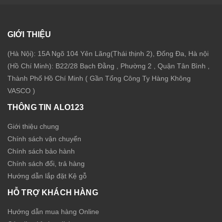
GIỚI THIỆU
(Hà Nội): 15A Ngõ 104 Yên Lãng(Thái thịnh 2), Đống Đa, Hà nội
(Hồ Chí Minh): B22/28 Bạch Đằng , Phường 2 , Quận Tân Bình ,
Thành Phố Hồ Chí Minh ( Gần Tổng Công Ty Hàng Không
VASCO )
THÔNG TIN ALO123
Giới thiệu chung
Chính sách vận chuyển
Chính sách bảo hành
Chính sách đổi, trả hàng
Hướng dẫn lắp đặt Kệ gỗ
HỖ TRỢ KHÁCH HÀNG
Hướng dẫn mua hàng Online