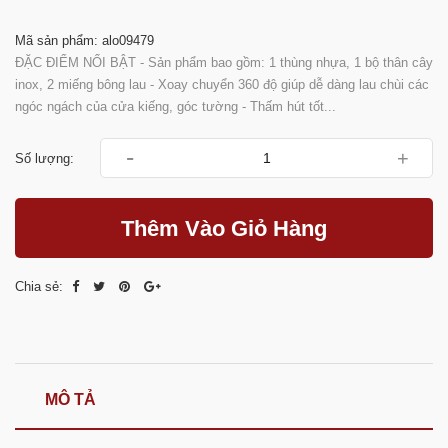
Mã sản phẩm: alo09479
ĐẶC ĐIỂM NỔI BẬT - Sản phẩm bao gồm: 1 thùng nhựa, 1 bộ thân cây
inox, 2 miếng bông lau - Xoay chuyển 360 độ giúp dễ dàng lau chùi các
ngóc ngách của cửa kiếng, góc tường - Thấm hút tốt...
-
+
Số lượng:
Thêm Vào Giỏ Hàng
Chia sẻ:
MÔ TẢ