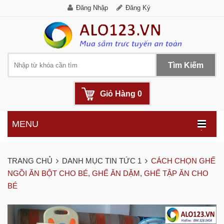
Đăng Nhập
Đăng Ký
Tìm Kiếm
Giỏ Hàng
0
MENU
.
TRANG CHỦ
DANH MỤC TIN TỨC 1
CÁCH CHỌN GHẾ
NGỒI ĂN BỘT CHO BÉ, GHẾ ĂN DẶM, GHẾ TẬP ĂN CHO
BÉ