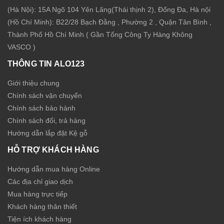
(Hà Nội): 15A Ngõ 104 Yên Lãng(Thái thịnh 2), Đống Đa, Hà nội
(Hồ Chí Minh): B22/28 Bạch Đằng , Phường 2 , Quận Tân Bình ,
Thành Phố Hồ Chí Minh ( Gần Tổng Công Ty Hàng Không
VASCO )
THÔNG TIN ALO123
Giới thiệu chung
Chính sách vận chuyển
Chính sách bảo hành
Chính sách đổi, trả hàng
Hướng dẫn lắp đặt Kệ gỗ
HỖ TRỢ KHÁCH HÀNG
Hướng dẫn mua hàng Online
Các địa chỉ giao dịch
Mua hàng trực tiếp
Khách hàng thân thiết
Tiện ích khách hàng