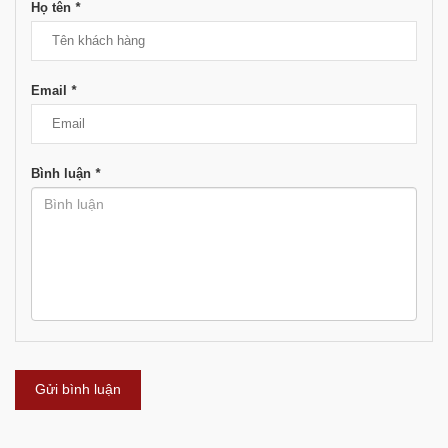
Họ tên
*
Email
*
Bình luận
*
Gửi bình luận