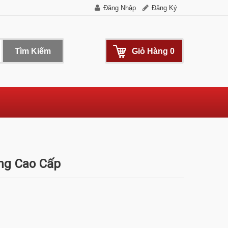
Đăng Nhập
Đăng Ký
Tìm Kiếm
Giỏ Hàng
0
ng Cao Cấp