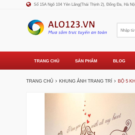
Số 15A Ngõ 104 Yên Lãng(Thái Thịnh 2), Đống Đa, Hà Nộ
TRANG CHỦ
SẢN PHẨM
BLOG
TRANG CHỦ
KHUNG ẢNH TRANG TRÍ
BỘ 5 K