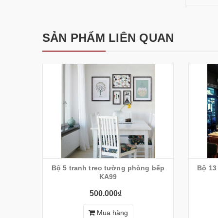
SẢN PHẨM LIÊN QUAN
Bộ 5 tranh treo tường phòng bếp
Bộ 13
KA99
500.000₫
Mua hàng