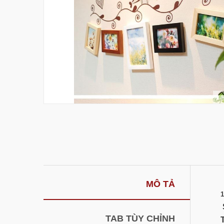
MÔ TẢ
1
TAB TÙY CHỈNH