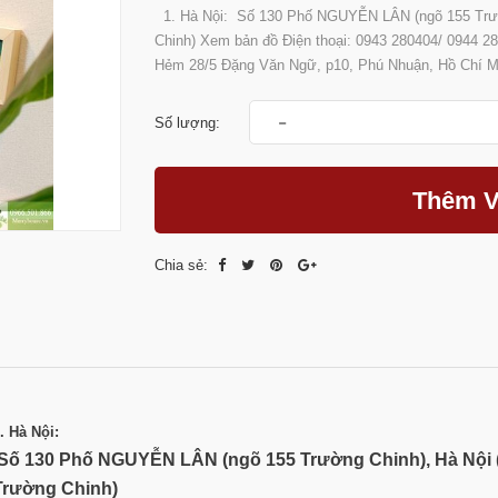
1. Hà Nội: Số 130 Phố NGUYỄN LÂN (ngõ 155 Trườ
Chinh) Xem bản đồ Điện thoại: 0943 280404/ 0944 280404 ---
Hẻm 28/5 Đặng Văn Ngữ, p10, Phú Nhuận, Hồ Chí Mi
-
Số lượng:
Thêm V
Chia sẻ:
. Hà Nội:
Số 130 Phố NGUYỄN LÂN (ngõ 155 Trường Chinh), Hà Nội
Trường Chinh)