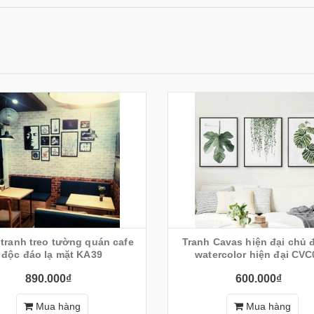
 tranh treo tường quán cafe
Tranh Cavas hiện đại chủ đ
độc đáo lạ mặt KA39
watercolor hiện đại CVC
890.000₫
600.000₫
Mua hàng
Mua hàng