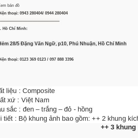
em bản đồ
iện thoại:
0943 280404/ 0944 280404
-------------------------------------------------
. Hồ Chí Minh:
Hẻm 28/5 Đặng Văn Ngữ, p10, Phú Nhuận, Hồ Chí Minh
iện thoại: 0123 369 0123 / 097 888 3396
ất liệu : Composite
ất xứ : Việt Nam
u sắc : đen – trắng – đỏ - hồng
i tiết : Bộ khung ảnh bao gồm: ++ 2 khung kí
++ 3 khung kíc