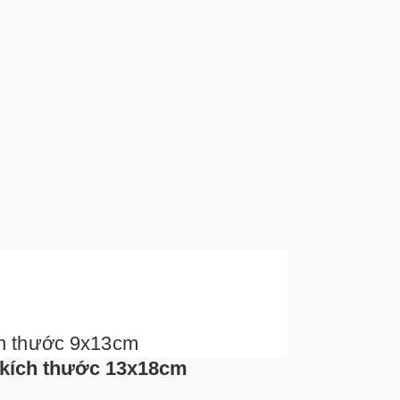
ch thước 9x13cm
h thước 13x18cm