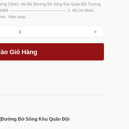
ng Chinh), Hà Nội (Đường Bờ Sông Khu Quân Đội Trường
----------------------------------------------- 2. Hồ Chí Minh:
nh Điện thoại:...
+
ào Giỏ Hàng
(Đường Bờ Sông Khu Quân Đội