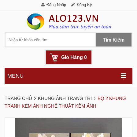
Đăng Nhập
Đăng Ký
Tìm Kiếm
Giỏ Hàng
0
MENU
.
TRANG CHỦ
KHUNG ẢNH TRANG TRÍ
BỘ 2 KHUNG
TRANH KÈM ẢNH NGHỆ THUẬT KÈM ẢNH