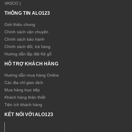
VASCO )
THÔNG TIN ALO123
Giới thiệu chung
Chính sách vận chuyển
Chính sách bảo hành
Chính sách đổi, trả hàng
Hướng dẫn lắp đặt Kệ gỗ
HỖ TRỢ KHÁCH HÀNG
Hướng dẫn mua hàng Online
Các địa chỉ giao dịch
Mua hàng trực tiếp
Khách hàng thân thiết
Tiện ích khách hàng
KẾT NỐI VỚI ALO123
Nội thất - Thiết bị Sức Khỏe ALO123