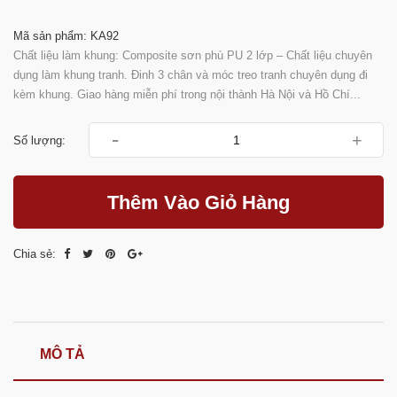
Mã sản phẩm: KA92
Chất liệu làm khung: Composite sơn phù PU 2 lớp – Chất liệu chuyên
dụng làm khung tranh. Đinh 3 chân và móc treo tranh chuyên dụng đi
kèm khung. Giao hàng miễn phí trong nội thành Hà Nội và Hồ Chí...
-
+
Số lượng:
Thêm Vào Giỏ Hàng
Chia sẻ:
MÔ TẢ