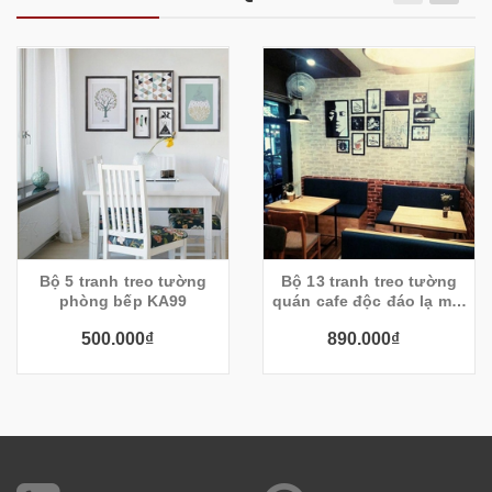
Bộ 5 tranh treo tường
Bộ 13 tranh treo tường
phòng bếp KA99
quán cafe độc đáo lạ mặt
KA39
500.000₫
890.000₫