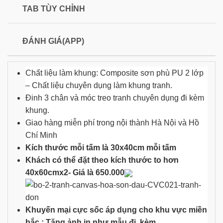
TAB TÙY CHỈNH
ĐÁNH GIÁ(APP)
Chất liệu làm khung: Composite sơn phù PU 2 lớp
– Chất liệu chuyên dụng làm khung tranh.
Đinh 3 chân và móc treo tranh chuyên dụng đi kèm
khung.
Giao hàng miễn phí trong nội thành Hà Nội và Hồ
Chí Minh
Kích thước mỗi tấm là 30x40cm mỗi tấm
Khách có thể đặt theo kích thước to hơn
40x60cmx2- Giá là 650.000
Khuyến mại cực sốc áp dụng cho khu vực miền
bắc : Tặng ảnh in như mẫu đi kèm