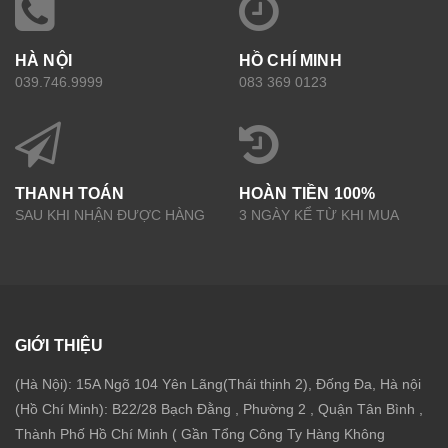
HÀ NỘI
HỒ CHÍ MINH
039.746.9999
083 369 0123
THANH TOÁN
HOÀN TIỀN 100%
SAU KHI NHẬN ĐƯỢC HÀNG
3 NGÀY KỂ TỪ KHI MUA
GIỚI THIỆU
(Hà Nội): 15A Ngõ 104 Yên Lãng(Thái thịnh 2), Đống Đa, Hà nội
(Hồ Chí Minh): B22/28 Bạch Đằng , Phường 2 , Quận Tân Bình ,
Thành Phố Hồ Chí Minh ( Gần Tổng Công Ty Hàng Không