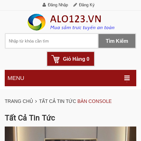
Đăng Nhập
Đăng Ký
Tìm Kiếm
Giỏ Hàng
0
MENU
.
TRANG CHỦ
TẤT CẢ TIN TỨC
BÀN CONSOLE
Tất Cả Tin Tức