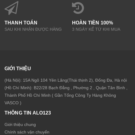
THANH TOÁN
HOÀN TIỀN 100%
SAU KHI NHẬN ĐƯỢC HÀNG
3 NGÀY KỂ TỪ KHI MUA
GIỚI THIỆU
(Hà Nội): 15A Ngõ 104 Yên Lãng(Thái thịnh 2), Đống Đa, Hà nội
(Hồ Chí Minh): B22/28 Bạch Đằng , Phường 2 , Quận Tân Bình ,
Thành Phố Hồ Chí Minh ( Gần Tổng Công Ty Hàng Không
VASCO )
THÔNG TIN ALO123
Giới thiệu chung
Chính sách vận chuyển