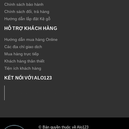
Chính sách bảo hành
Chính sách đổi, trả hàng
Hướng dẫn lắp đặt Kệ gỗ
HỖ TRỢ KHÁCH HÀNG
Hướng dẫn mua hàng Online
Các địa chỉ giao dịch
Mua hàng trực tiếp
Khách hàng thân thiết
Tiện ích khách hàng
KẾT NỐI VỚI ALO123
Nội thất - Thiết bị Sức Khỏe ALO123
© Bản quyền thuộc về Alo123