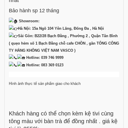
nhất
Bảo hành sp 12 tháng
Showroom:
Hà Nội: 15a Ngõ 104 Yên Lãng, Đống Đa , Hà Nội
Sài Gòn: B22/28 Bạch Đằng , Phường 2 , Quận Tân Bình
( quẹo hẻm số 1 Bạch Đằng chỗ cafe CHỒN , gần TỔNG CÔNG
TY HÀNG KHÔNG VIỆT NAM VASCO )
Hotline: 039 746 9999
Hotline: 083 369 0123
Hình ảnh thực tế sản phẩm giao cho khách
Khách hàng có thể chọn kèm kệ tivi cùng
tông màu với bàn trà để đồng nhất . giá kệ