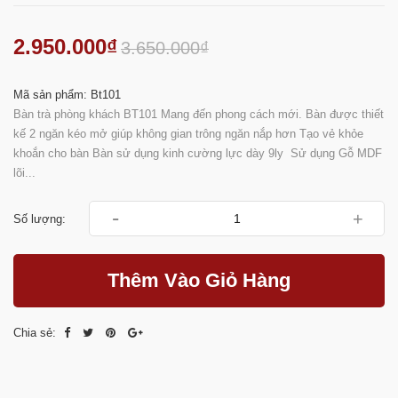
2.950.000₫
3.650.000₫
Mã sản phẩm: Bt101
Bàn trà phòng khách BT101 Mang đến phong cách mới. Bàn được thiết
kế 2 ngăn kéo mở giúp không gian trông ngăn nắp hơn Tạo vẻ khỏe
khoắn cho bàn Bàn sử dụng kinh cường lực dày 9ly Sử dụng Gỗ MDF
lõi...
-
+
Số lượng:
Thêm Vào Giỏ Hàng
Chia sẻ: