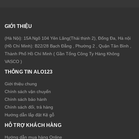
GIỚI THIỆU
(Hà Nội): 15A Ngõ 104 Yên Lãng(Thái thịnh 2), Đống Đa, Hà nội
(Hồ Chí Minh): B22/28 Bạch Đằng , Phường 2 , Quận Tân Bình ,
Thành Phố Hồ Chí Minh ( Gần Tổng Công Ty Hàng Không
VASCO )
THÔNG TIN ALO123
Giới thiệu chung
Chính sách vận chuyển
Chính sách bảo hành
Chính sách đổi, trả hàng
Hướng dẫn lắp đặt Kệ gỗ
HỖ TRỢ KHÁCH HÀNG
Hướng dẫn mua hàng Online