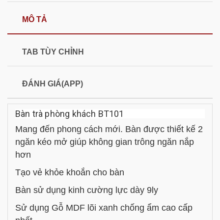
MÔ TẢ
TAB TÙY CHỈNH
ĐÁNH GIÁ(APP)
Bàn trà phòng khách BT101
Mang đến phong cách mới. Bàn được thiết kế 2
ngăn kéo mở giúp không gian trông ngăn nắp
hơn
Tạo vẻ khỏe khoắn cho bàn
Bàn sử dụng kinh cường lực dày 9ly
Sử dụng Gỗ MDF lõi xanh chống ẩm cao cấp