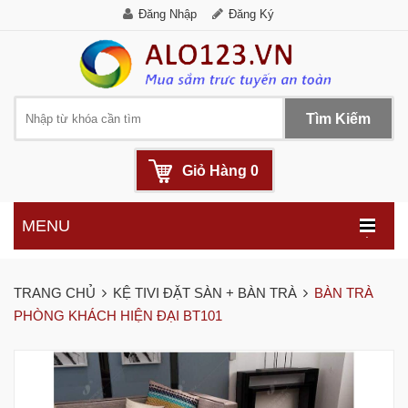
Đăng Nhập
Đăng Ký
Tìm Kiếm
Giỏ Hàng
0
MENU
.
TRANG CHỦ
KỆ TIVI ĐẶT SÀN + BÀN TRÀ
BÀN TRÀ
PHÒNG KHÁCH HIỆN ĐẠI BT101