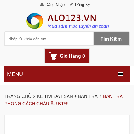
Đăng Nhập
Đăng Ký
Tìm Kiếm
Giỏ Hàng
0
MENU
.
TRANG CHỦ
KỆ TIVI ĐẶT SÀN + BÀN TRÀ
BÀN TRÀ
PHONG CÁCH CHÂU ÂU BT55