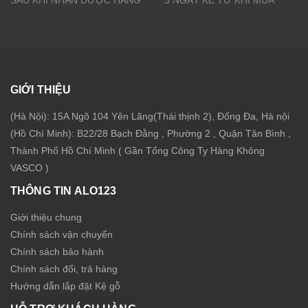
GIỚI THIỆU
(Hà Nội): 15A Ngõ 104 Yên Lãng(Thái thịnh 2), Đống Đa, Hà nội
(Hồ Chí Minh): B22/28 Bạch Đằng , Phường 2 , Quận Tân Bình ,
Thành Phố Hồ Chí Minh ( Gần Tổng Công Ty Hàng Không
VASCO )
THÔNG TIN ALO123
Giới thiệu chung
Chính sách vận chuyển
Chính sách bảo hành
Chính sách đổi, trả hàng
Hướng dẫn lắp đặt Kệ gỗ