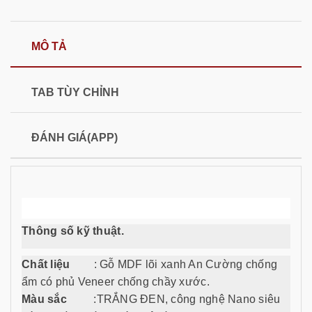
MÔ TẢ
TAB TÙY CHỈNH
ĐÁNH GIÁ(APP)
Thông số kỹ thuật.
Chất liệu
: Gỗ MDF lõi xanh An Cường chống
ẩm có phủ Veneer chống chầy xước.
Màu sắc
:TRẮNG ĐEN, công nghệ Nano siêu